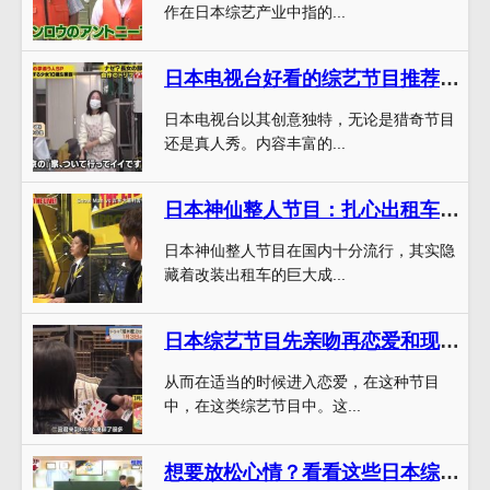
作在日本综艺产业中指的...
日本电视台好看的综艺节目推荐，来一波猎奇体验，你准备好了吗？
日本电视台以其创意独特，无论是猎奇节目
还是真人秀。内容丰富的...
日本神仙整人节目：扎心出租车吓飞乘客
日本神仙整人节目在国内十分流行，其实隐
藏着改装出租车的巨大成...
日本综艺节目先亲吻再恋爱和现实恋爱有何不同？
从而在适当的时候进入恋爱，在这种节目
中，在这类综艺节目中。这...
想要放松心情？看看这些日本综艺节目好看的就够了