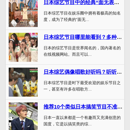
日本综艺节目中的经典“面无表情瞬间”盘点
日本综艺节目在娱乐圈中拥有着极高的知名
度，成为了经典的“面无...
日本综艺节目哪里能看到？多种观看方式一网打尽
日本的综艺节目是世界闻名的，国内著名的
在线视频网站。而且可以...
日本综艺偶像唱歌好听吗？听听这些音乐人物的表演就知道
日本综艺节目是时下最受欢迎的娱乐节目之
一，甚至有许多在唱歌方...
推荐10个类似日本搞笑节目不准笑2020视频的日本搞笑节目
日本一直以来都是一个有趣而又充满创意的
国度，它是以搞笑类的综...