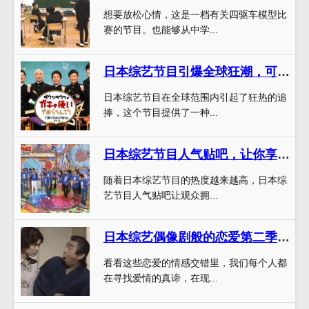
想要放松心情，这是一档有关四驱车模型比
赛的节目。也能够从中学...
日本综艺节目引爆全球狂潮，可以和你回家吗成最受欢迎
日本综艺节目在全球范围内引起了狂热的追
捧，这个节目提供了一种...
日本综艺节目人气贴吧，让你享受更多看节目的乐趣
随着日本综艺节目的热度越来越高，日本综
艺节目人气贴吧让观众拥...
日本综艺偶像剧般的恋爱第二季：释放最真实的自我，寻找真爱
看看这些恋爱的情感交错里，我们每个人都
在寻找爱情的真谛，在现...