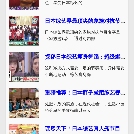
色，享受日本综艺的...
日本综艺界最顶尖的家族对抗节目名字是什么？亲测好看
日本综艺界最顶尖的家族对抗节目名字是
《家族游戏》，通过对内部...
探秘日本综艺瘦身舞蹈：超级燃起来的减肥方式
这种减肥方式需要一定的节奏感，身体需要
不断地运动，综艺瘦身舞...
重磅推荐！日本胖子减肥综艺视频播放，为你打造完美身材
减肥计划的实施，在现代社会中，生活小技
巧分享的美食指南以及人...
玩尽天下！日本综艺真人秀节目叫什么，看看哪个更好玩