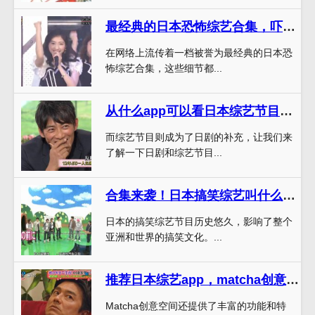
最经典的日本恐怖综艺合集，吓得我半夜都不敢上厕所
在网络上流传着一档被誉为最经典的日本恐
怖综艺合集，这些细节都...
从什么app可以看日本综艺节目这个问题探讨日剧的热度爆发源
而综艺节目则成为了日剧的补充，让我们来
了解一下日剧和综艺节目...
合集来袭！日本搞笑综艺叫什么名字，这10档节目成为了搞笑界的经典
日本的搞笑综艺节目历史悠久，影响了整个
亚洲和世界的搞笑文化。...
推荐日本综艺app，matcha创意空间告诉你好看综艺从此不再难
Matcha创意空间还提供了丰富的功能和特