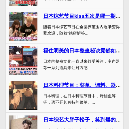
日本综艺节目kiss五次是哪一期的绝密解答来袭
随着日本综艺节目在全世界范围内逐渐变得
受欢迎，随着“绝密解答...
福住明美的日本整蛊秘诀竟然如此简单？
日本的整蛊文化一直以来颇受关注，变声器
等一系列道具来让对方感...
日本料理节目：菜单、调料、器具全谈，细数日本美食的各种小秘密
日本料理，在日本料理节目中，烤鳗鱼等
等，离不开其独特的菜单。...
日本综艺大胖子松子，笑到爆的13个童言无忌瞬间