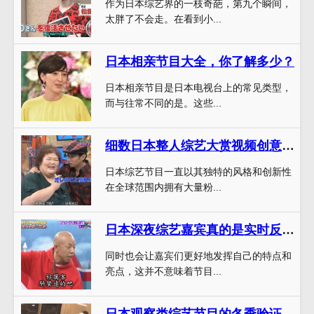
作为日本综艺界的一枝奇葩，第九个瞬间，
太胖了不会走。在看到小...
日本相亲节目大全，你了解多少？
日本相亲节目是日本电视台上的常见类型，
而与往常不同的是。这些...
细数日本整人综艺大赏视频创意奇趣，你最中意哪一个？
日本综艺节目一直以其独特的风格和创新性
在全球范围内拥有大量粉...
日本深夜综艺嘉宾真的是实时反应？提前排练是否会影响节目效果？
同时也会让嘉宾们更好地发挥自己的特点和
亮点，这并不意味着节目...
日本观察类综艺节目的冬季验证是否合理？我们进行了调查