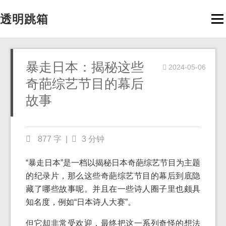
透明跳箱
Men
暴走日本：揭秘这些
2024-05-06
奇葩综艺节目的幕后
故事
877 字
|
3 分钟
“暴走日本”是一档以揭秘日本奇葩综艺节目为主题
的纪录片，那么这些奇葩综艺节目的幕后到底隐
藏了哪些故事呢。并且在一些诗人圈子里也颇具
知名度，例如“日本诗人大赛”。
但它却非常受欢迎，最终把这一系列奇怪的想法