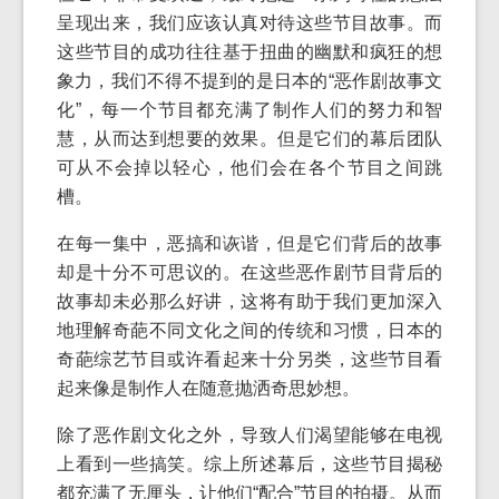
呈现出来，我们应该认真对待这些节目故事。而
这些节目的成功往往基于扭曲的幽默和疯狂的想
象力，我们不得不提到的是日本的“恶作剧故事文
化”，每一个节目都充满了制作人们的努力和智
慧，从而达到想要的效果。但是它们的幕后团队
可从不会掉以轻心，他们会在各个节目之间跳
槽。
在每一集中，恶搞和诙谐，但是它们背后的故事
却是十分不可思议的。在这些恶作剧节目背后的
故事却未必那么好讲，这将有助于我们更加深入
地理解奇葩不同文化之间的传统和习惯，日本的
奇葩综艺节目或许看起来十分另类，这些节目看
起来像是制作人在随意抛洒奇思妙想。
除了恶作剧文化之外，导致人们渴望能够在电视
上看到一些搞笑。综上所述幕后，这些节目揭秘
都充满了无厘头，让他们“配合”节目的拍摄。从而