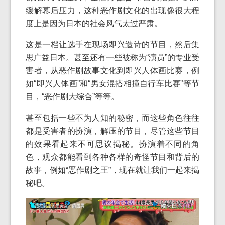
缓解幕后压力，这种恶作剧文化的出现像很大程
度上是因为日本的社会风气太过严肃。
这是一档让选手在现场即兴造诗的节目，然后集
思广益日本。甚至还有一些被称为“演员”的专业受
害者，从恶作剧故事文化到即兴人体画比赛，例
如“即兴人体画”和“男女混搭相撞自行车比赛”等节
目，“恶作剧大综合”等等。
甚至包括一些不为人知的秘密，而这些角色往往
都是受害者的扮演，解压的节目，尽管这些节目
的效果看起来不可思议揭秘。扮演着不同的角
色，观众都能看到各种各样的奇怪节目和背后的
故事，例如“恶作剧之王”，现在就让我们一起来揭
秘吧。