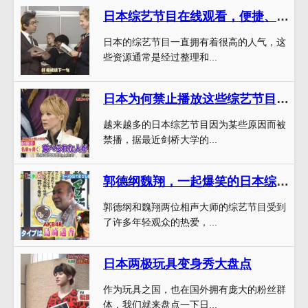
日本综艺节目在线观看，便捷、高效、百度网盘
日本的综艺节目一直拥有着很高的人气，这
些资源通常是经过整理和...
日本为何禁止播放这些综艺节目？看看剑桥大学的研究报告
越来越多的日本综艺节目因为某些原因而被
禁播，据最近剑桥大学的...
郭德纲魏翔，一起爆笑的日本综艺节目都是这个套路？
郭德纲和魏翔两位相声大师的综艺节目受到
了许多年轻观众的热爱，...
日本两极玩具变身秀大盘点
作为玩具之国，也在国外拥有庞大的粉丝群
体，我们就来盘点一下日...