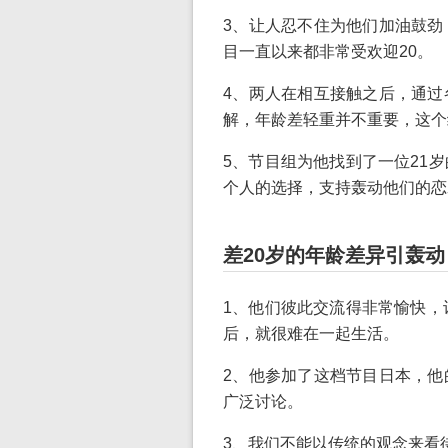
3、让人忍不住为他们加油鼓劲
目一直以来都非常受欢迎20。
4、两人在相互接触之后，通过
解，年龄差轻重并不重要，这个
5、节目组为他找到了一位21
个人的选择，支持轰动他们的恋
差20岁的年龄差异引轰动
1、他们彼此交流得非常愉快，
后，就很难在一起生活。
2、他参加了这档节目日本，他
广泛讨论。
3、我们不能以传统的观念来看