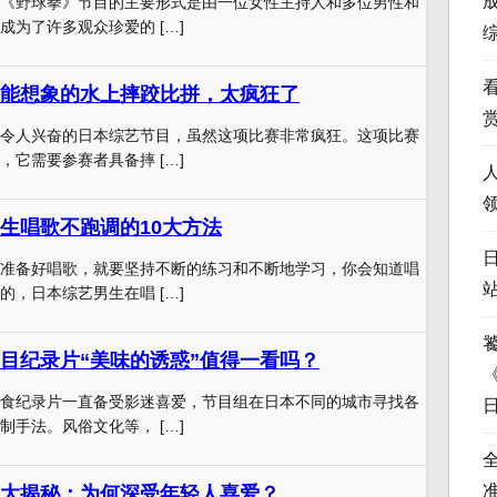
《野球拳》节目的主要形式是由一位女性主持人和多位男性和
成为了许多观众珍爱的 […]
能想象的水上摔跤比拼，太疯狂了
令人兴奋的日本综艺节目，虽然这项比赛非常疯狂。这项比赛
，它需要参赛者具备摔 […]
生唱歌不跑调的10大方法
准备好唱歌，就要坚持不断的练习和不断地学习，你会知道唱
的，日本综艺男生在唱 […]
目纪录片“美味的诱惑”值得一看吗？
食纪录片一直备受影迷喜爱，节目组在日本不同的城市寻找各
制手法。风俗文化等， […]
大揭秘：为何深受年轻人喜爱？