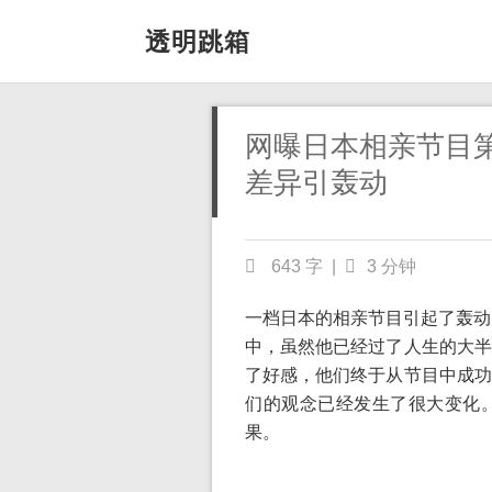
透明跳箱
网曝日本相亲节目第
差异引轰动
643 字
|
3 分钟
一档日本的相亲节目引起了轰动
中，虽然他已经过了人生的大半
了好感，他们终于从节目中成功
们的观念已经发生了很大变化
果。