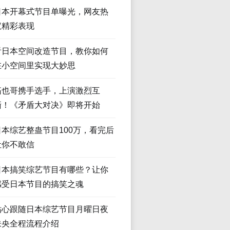
日本开幕式节目单曝光，网友热
议精彩表现
看日本空间改造节目，教你如何
在小空间里实现大妙思
拓也哥携手选手，上演激烈互
撕！《矛盾大对决》即将开始
日本综艺整蛊节目100万，看完后
让你不敢信
日本搞笑综艺节目有哪些？让你
感受日本节目的搞笑之魂
贴心跟随日本综艺节目月曜日夜
未央全程流程介绍