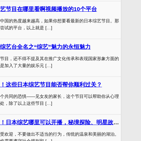
艺节目在哪里看啊视频播放的10个平台
中国的热度越来越高，如果你想要看最新的日本综艺节目。那
尝试的平台，以上就是 […]
综艺台全名之“综艺”魅力的永恒魅力
节目，还不得不提及其在推广文化传承和表现国家形象方面的
是加入了大量的娱乐元 […]
！这些日本综艺节目能否帮你顺利过关？
个共同的恐惧——见女友的家长，这个节目可以帮助你从心理
处，除了以上这些节目 […]
零距离接近明星！日本综艺哪里可以开播，秘境探险、明星故居一网打尽
受欢迎，不要做出不适当的行为，传统的温泉和美丽的湖泊。
也需要遵守社会规则和 […]