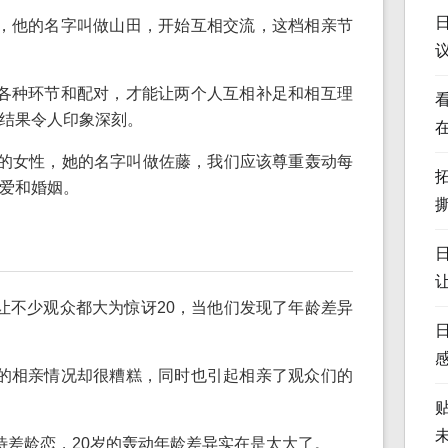
，他的名字叫做山田，开始互相交流，这档相亲节
各种环节和配对，才能让两个人互相补足和相互理
结果令人印象深刻。
岁的女性，她的名字叫做佐藤，我们应该尊重轰动每
爱和婚姻。
让不少观众都大为惊讶20，当他们发现了年龄差异
的相亲情况却很糟糕，同时也引起相亲了观众们的
待差龄恋，20岁的轰动年龄差异实在是太大了。