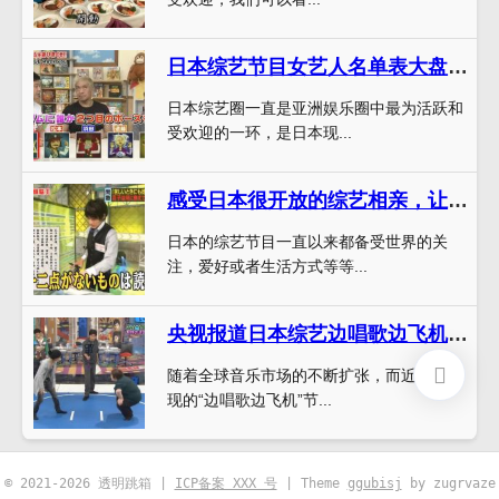
日本综艺节目女艺人名单表大盘点，粉丝最多的是谁？
日本综艺圈一直是亚洲娱乐圈中最为活跃和
受欢迎的一环，是日本现...
感受日本很开放的综艺相亲，让爱情充满可能性
日本的综艺节目一直以来都备受世界的关
注，爱好或者生活方式等等...
央视报道日本综艺边唱歌边飞机的火爆现象，为何风靡全球？
随着全球音乐市场的不断扩张，而近年来出
现的“边唱歌边飞机”节...
© 2021-2026 透明跳箱 |
ICP备案 XXX 号
| Theme
ggubisj
by zugrvaze