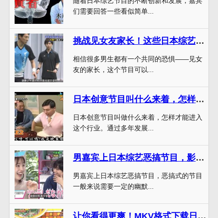
随着日本综艺节目的不断创新和发展，嘉宾
们需要回答一些看似简单...
挑战见女友家长！这些日本综艺节目能否帮你顺利过关？
相信很多男生都有一个共同的恐惧——见女
友的家长，这个节目可以...
日本创意节目叫什么来着，怎样才能进入日本节目制作圈子？
日本创意节目叫做什么来着，怎样才能进入
这个行业。通过多年发展...
男嘉宾上日本综艺恶搞节目，影响有多大？
男嘉宾上日本综艺恶搞节目，恶搞式的节目
一般来说需要一定的幽默...
让你看得更爽！MKV格式下载日本综艺节目，画质音质无压力