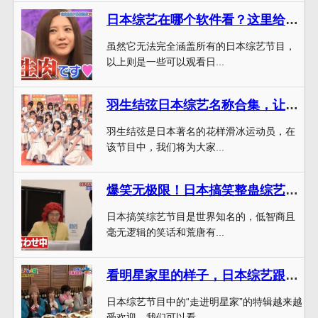
日本综艺在哪个软件看？这里给你详细解说
虽然它无法完全涵盖所有的日本综艺节目，
以上则是一些可以观看日...
羽生结弦日本综艺名称合集，让你一次看个够
羽生结弦是日本著名的花样滑冰运动员，在
该节目中，我们将为大家...
爆笑无极限！日本搞笑整蛊综艺排行榜TOP5，你看过吗？
日本搞笑综艺节目是世界知名的，低智商且
毫无逻辑的笑话和荒唐有...
看明星家里的样子，日本综艺跟你去你家特辑带你走进明星家
日本综艺节目中的“走进明星家”的特辑越来越
受欢迎，我们可以看...