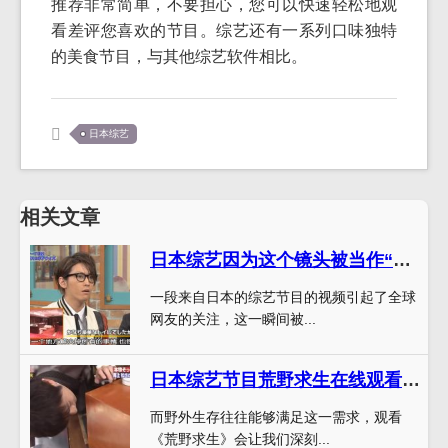
推荐非常简单，不要担心，您可以快速轻松地观
看差评您喜欢的节目。综艺还有一系列口味独特
的美食节目，与其他综艺软件相比。
日本综艺
相关文章
日本综艺因为这个镜头被当作“冰壶模拟器”，网友直呼“太神了”
一段来自日本的综艺节目的视频引起了全球
网友的关注，这一瞬间被...
日本综艺节目荒野求生在线观看，体验野外生存的刺激
而野外生存往往能够满足这一需求，观看
《荒野求生》会让我们深刻...