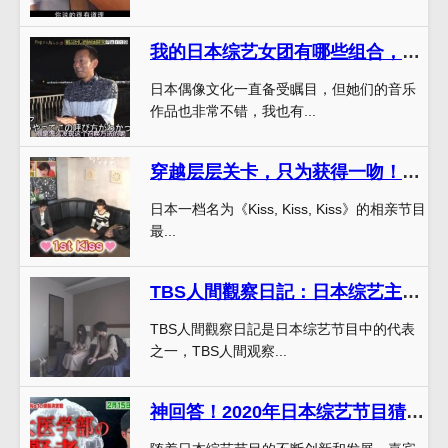
我的日本综艺女团有哪些组合，你会和我一样吗？
日本偶像文化一直备受瞩目，但她们的音乐
作品也非常不错，我也有...
穿越层层关卡，只为获得一吻！日本相亲接吻节目全记录
日本一档名为《Kiss, Kiss, Kiss》的相亲节目
最...
TBS人間觀察日記：日本综艺主导时代的代表之一
TBS人間觀察日記是日本综艺节目中的代表
之一，TBS人間观察...
神回答！2020年日本综艺节目猜不到的惊奇细节