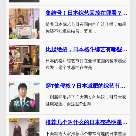
集结号！日本综艺回放在哪看？高清流畅，点进来就知道
随着日本综艺节目在国内的广泛传播，如果
你还不知道集结号。节目...
比起绝招，日本格斗综艺有哪些变幻莫测的规则和禁忌？
日本的格斗综艺节目在全球范围内越来越受
欢迎，这个禁忌的存在是...
穿T恤侵权？日本减肥的综艺节目叫什么，T恤侵权瘦身大作战治愈你的减肥焦虑
一则新闻引起了广大网友的热议，引导大家
健康减肥，而这些T恤则...
推荐几个叫什么的日本整蛊明星综艺节目，让你笑到肚子疼
下面就给大家推荐几个非常有趣的日本整蛊