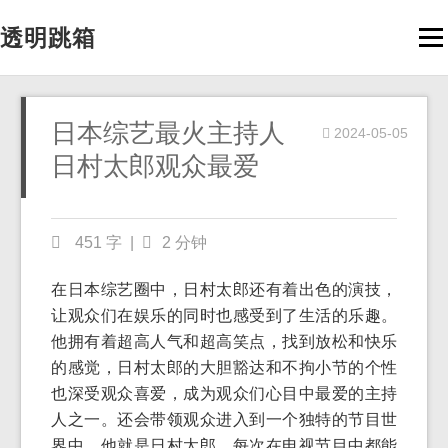
透明跳箱
Men
日本综艺最火主持人
2024-05-05
日村太郎观众最爱
451 字
|
2 分钟
在日本综艺圈中，日村太郎还有着出色的演技，
让观众们在娱乐的同时也感受到了生活的乐趣。
他拥有着超高人气和超高笑点，找到放松和快乐
的感觉，日村太郎的大胆豁达和不拘小节的个性
也深受观众喜爱，成为观众们心目中最爱的主持
人之一。还会带领观众进入到一个独特的节目世
界中，他就是日村太郎，每次在电视节目中都能