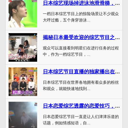
日本综艺现场掉进泳池滑滑梯，惊险场景尽收眼底
一档日本综艺节目上的惊险场景让不少观众
大呼过瘾，五个身穿游泳...
揭秘日本最受欢迎的综艺节目之一：家喻户晓的“神综艺”，靠什么赢得观众？
观众可以直接看到明星们在进行任务的过程
中，作为一档综艺节目，...
日本综艺节目直播的独家播出在哪里找到？
日本综艺节目在世界各地拥有着众多的粉丝
和观众，就能快速地找到...
日本恋爱综艺透露的恋爱技巧，让你追姑娘无往而不利
日本恋爱综艺节目一直是让人们津津乐道的
话题，例如情感短语，自...