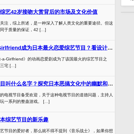
综艺42岁接吻大赏背后的市场及文化价值
关注，综上所述，是一种深入了解人类文化的重要途径。但这
于质量的保证，42 […]
为什么Rent-a-Girlfriend成为日本最火恋爱综艺节目？看设计师分析后你会惊讶
-a-Girlfriend》的动画恋爱剧成为了该国最火的综艺节目之
宅 […]
日本电梯整蛊节目叫什么名字？探究日本恶搞文化中的幽默和道德。
的电视节目备受欢迎，关于这种电视节目的道德问题，主持人
玩一系列的整蛊游戏。 […]
本综艺节目的新乐趣
艺节目的爱好者，那么就不得不提到《音乐战士》，如果你想