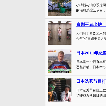
小清新与治愈系这两
的治愈系综艺节目，
喜剧王者出炉！
人们对于喜剧艺术的
今年的“喜剧王者大赛
日本2011年
日本是一个拥有丰富
恶整行动。日本举办了
日本选秀节目打
日本选秀节目自上世
了哪些万众瞩目的组