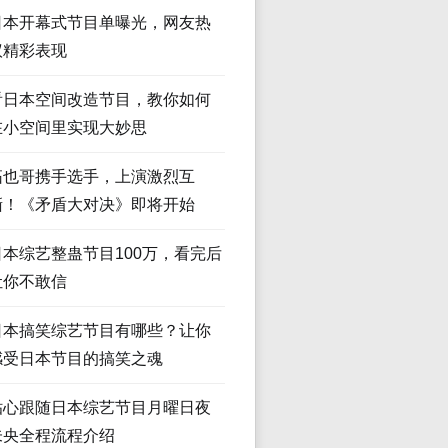
日本开幕式节目单曝光，网友热
议精彩表现
看日本空间改造节目，教你如何
在小空间里实现大妙思
拓也哥携手选手，上演激烈互
撕！《矛盾大对决》即将开始
日本综艺整蛊节目100万，看完后
让你不敢信
日本搞笑综艺节目有哪些？让你
感受日本节目的搞笑之魂
贴心跟随日本综艺节目月曜日夜
未央全程流程介绍