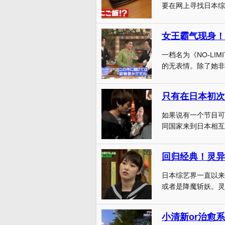
要在网上寻找日本综
女王霸气现身！
一档名为《NO-L
的无表情。除了她非凡
只有在日本初次
如果说有一个节目可
同国家来到日本相互
回归经典！灵异
日本综艺界一直以来
或者是降魔斩妖。灵
小清新or治愈