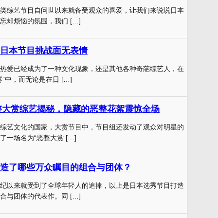
类综艺节目自问世以来就备受观众的喜爱，让我们来说说日本
忘却烦恼的氛围，我们 […]
日本节目挑战面无表情
热爱已经成为了一种文化现象，还是其他各种奇葩综艺人，在
”中，而无论是在日 […]
恶整大赏综艺揭秘，隐藏的恶整花絮震惊全场
综艺文化的国家，大赏节目中，节目组还发动了观众对明星的
一场名为“恶整大赏 […]
造了哪些万众瞩目的组合与团体？
纪以来就受到了全球年轻人的追捧，以上是日本选秀节目打造
合与团体的代表作。同 […]