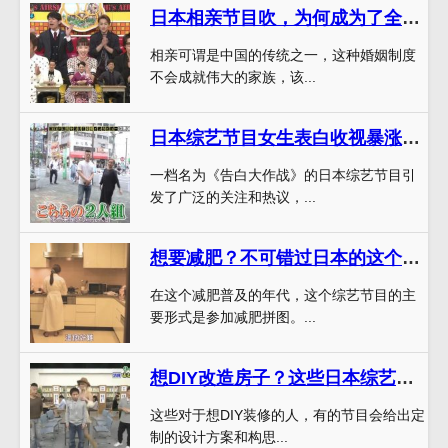
日本相亲节目吹，为何成为了全球单身男女爆红节目？
相亲可谓是中国的传统之一，这种婚姻制度
不会成就伟大的家族，该...
日本综艺节目女生表白收视暴涨：是欢笑背后藏着的真感情
一档名为《告白大作战》的日本综艺节目引
发了广泛的关注和热议，...
想要减肥？不可错过日本的这个减肥综艺
在这个减肥普及的年代，这个综艺节目的主
要形式是参加减肥拼图。...
想DIY改造房子？这些日本综艺节目会让你受益匪浅
这些对于想DIY装修的人，有的节目会给出定
制的设计方案和构思...