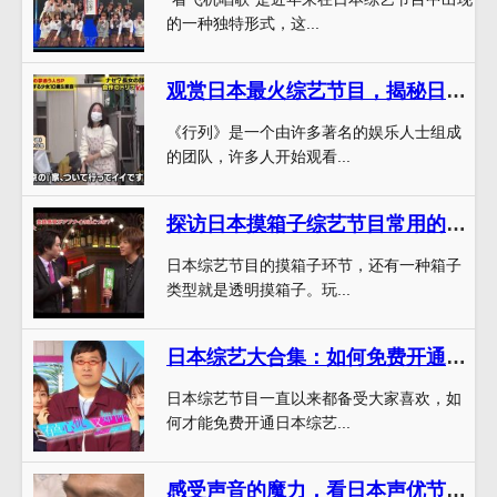
的一种独特形式，这...
观赏日本最火综艺节目，揭秘日本人的生活习惯
《行列》是一个由许多著名的娱乐人士组成
的团队，许多人开始观看...
探访日本摸箱子综艺节目常用的箱子类型
日本综艺节目的摸箱子环节，还有一种箱子
类型就是透明摸箱子。玩...
日本综艺大合集：如何免费开通会员来大饱眼福？
日本综艺节目一直以来都备受大家喜欢，如
何才能免费开通日本综艺...
感受声音的魔力，看日本声优节目视频带你进入声優界