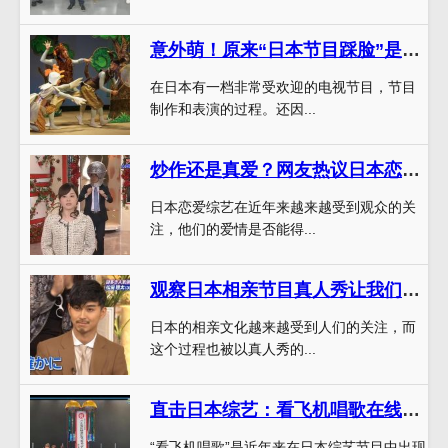
意外萌！原来“日本节目踩脸”是这样制作出来的
在日本有一档非常受欢迎的电视节目，节目
制作和表演的过程。还因...
炒作还是真爱？网友热议日本恋爱综艺cp
日本恋爱综艺在近年来越来越受到观众的关
注，他们的爱情是否能得...
观察日本相亲节目真人秀让我们了解到什么样的品质才是真正吸引人的？
日本的相亲文化越来越受到人们的关注，而
这个过程也被以真人秀的...
直击日本综艺：看飞机唱歌在线播放的制作过程
“看飞机唱歌”是近年来在日本综艺节目中出现