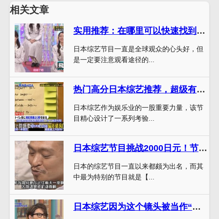
相关文章
实用推荐：在哪里可以快速找到自己喜欢看的日本综艺节目？
日本综艺节目一直是全球观众的心头好，但
是一定要注意观看途径的...
热门高分日本综艺推荐，超级有趣的日式综艺让你快乐无限
日本综艺作为娱乐业的一股重要力量，该节
目精心设计了一系列考验...
日本综艺节目挑战2000日元！节目热搜TOP1
日本的综艺节目一直以来都颇为出名，而其
中最为特别的节目就是【...
日本综艺因为这个镜头被当作“冰壶模拟器”，网友直呼“太神了”