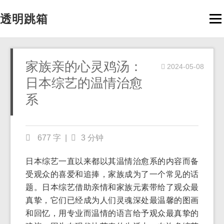
透明跳箱
Men
家族亲的心灵鸡汤：
2024-05-08
日本综艺的温情治愈
系
677 字
|
3 分钟
日本综艺一直以来都以其温情治愈系的内容而备
受观众的喜爱和追捧，家族成为了一个常见的话
题。日本综艺借助亲情和家族元素带给了观众最
真挚，它们已经成为人们灵魂深处最温馨的图画
和回忆，用专业而温情的语言给予观众最真挚的