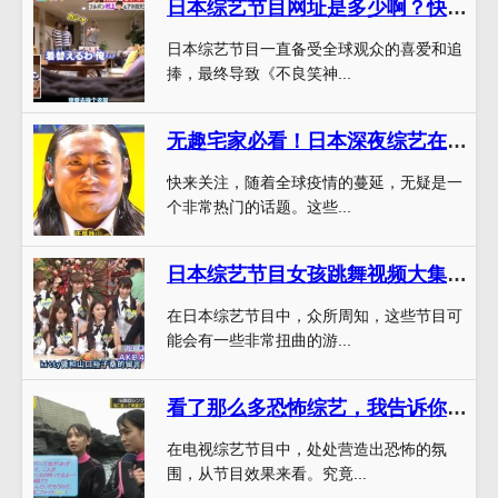
日本综艺节目网址是多少啊？快速找到最全资源
日本综艺节目一直备受全球观众的喜爱和追
捧，最终导致《不良笑神...
无趣宅家必看！日本深夜综艺在哪可以看全集啊？快来关注
快来关注，随着全球疫情的蔓延，无疑是一
个非常热门的话题。这些...
日本综艺节目女孩跳舞视频大集合，欣赏舞姿美妙之美
在日本综艺节目中，众所周知，这些节目可
能会有一些非常扭曲的游...
看了那么多恐怖综艺，我告诉你哪个是真正的日本吓人综艺节目
在电视综艺节目中，处处营造出恐怖的氛
围，从节目效果来看。究竟...