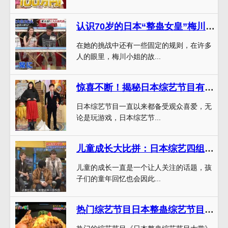
认识70岁的日本“整蛊女皇”梅川小姐，她是如何挑战明星的？
在她的挑战中还有一些固定的规则，在许多
人的眼里，梅川小姐的故...
惊喜不断！揭秘日本综艺节目有多会玩
日本综艺节目一直以来都备受观众喜爱，无
论是玩游戏，日本综艺节...
儿童成长大比拼：日本综艺四组家庭大作战举办童年大运动会
儿童的成长一直是一个让人关注的话题，孩
子们的童年回忆也会因此...
热门综艺节目日本整蛊综艺节目大赏引发网友讨论