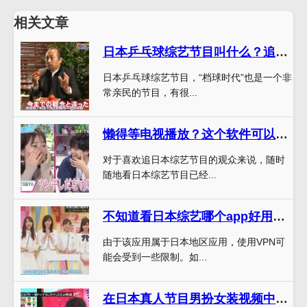
相关文章
日本乒乓球综艺节目叫什么？追寻“档球时代”的精彩表现
日本乒乓球综艺节目，“档球时代”也是一个非
常亲民的节目，有很...
懒得等电视播放？这个软件可以让你随时看日本综艺节目直播
对于喜欢追日本综艺节目的观众来说，随时
随地看日本综艺节目已经...
不知道看日本综艺哪个app好用？赶快了解这个排名第一的应用
由于该应用属于日本地区应用，使用VPN可
能会受到一些限制。如...
在日本真人节目男扮女装视频中，男性明星也有难言之隐？