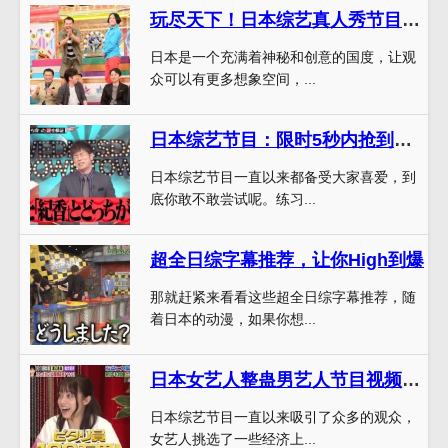
玩尽天下！日本综艺真人秀节目叫什么，看看哪个更好玩
日本是一个充满着神秘和创意的国度，让观
众可以有更多想象空间，...
日本综艺节目：限时5秒内抢到凳子，你敢挑战吗？
日本综艺节目一直以来都备受大家喜爱，到
底你敢不敢尝试呢。练习...
超全日综字幕推荐，让你High到爆
那就赶紧来看看这些超全日综字幕推荐，随
着日本的动漫，如果你想...
日本女艺人整蛊男艺人节目视频：让你明白什么叫“抠门”的含义
日本综艺节目一直以来吸引了众多的观众，
女艺人挑选了一些经济上...