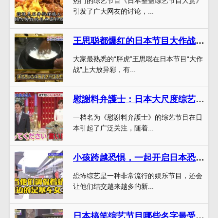
热门的综艺节目《日本整蛊综艺节目大赏》
引发了广大网友的讨论，...
王思聪都爆红的日本节目大作战又火了，你还在等什么？
大家最熟悉的“胖虎”王思聪在日本节目“大作
战”上大放异彩，有...
慰謝料弁護士：日本大尺度综艺揭露婚姻陷阱
一档名为《慰謝料弁護士》的综艺节目在日
本引起了广泛关注，随着...
小孩跨越恐惧，一起开启日本恐怖综艺的惊心之旅
恐怖综艺是一种非常流行的娱乐节目，还会
让他们结交越来越多的新...
日本搞笑综艺节目哪些名字最受欢迎？一定要跟上大家的步伐