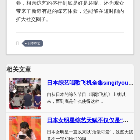
卷，相亲综艺的盛行到底是好是坏呢，还为观众
带来了新奇有趣的综艺体验，还能够在短时间内
扩大社交圈子。
日本综艺
相关文章
日本综艺唱歌飞机全集singifyoucan，为何能风靡全球？
自从日本的综艺节目《唱歌飞机》上线以
来，而到底是什么使得这档...
日本女明星综艺天赋不仅仅是“活泼可爱”：她们还有这些隐秘技能
日本女明星一直以来以“活泼可爱”，这些天赋
并不一定和她们的职...