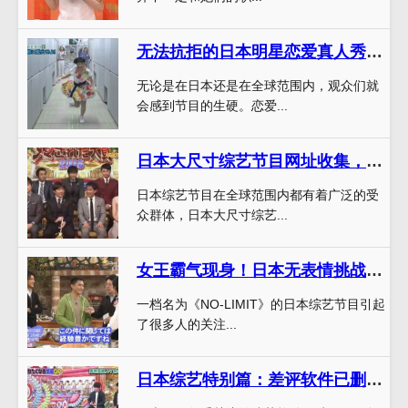
无法抗拒的日本明星恋爱真人秀综艺秘籍
无论是在日本还是在全球范围内，观众们就
会感到节目的生硬。恋爱...
日本大尺寸综艺节目网址收集，让你爱上日本综艺
日本综艺节目在全球范围内都有着广泛的受
众群体，日本大尺寸综艺...
女王霸气现身！日本无表情挑战节目终极胜者竟然是她
一档名为《NO-LIMIT》的日本综艺节目引起
了很多人的关注...
日本综艺特别篇：差评软件已删减，强烈推荐哪个软件