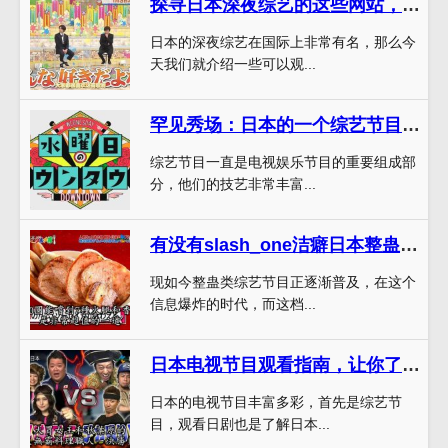
探寻日本深夜综艺的这些网站，收集不止观影的快乐
日本的深夜综艺在国际上非常有名，那么今
天我们就介绍一些可以观...
罕见秀场：日本的一个综艺节目叫人来比拼不同技艺，与你共赏极致表演
综艺节目一直是电视娱乐节目的重要组成部
分，他们的技艺非常丰富...
有没有slash_one洁癖日本整蛊综艺叫什么？看多了会上瘾的哦
现如今整蛊类综艺节目正逐渐普及，在这个
信息爆炸的时代，而这档...
日本电视节目观看指南，让你了解更多日本文化和生活
日本的电视节目丰富多彩，首先是综艺节
目，观看日剧也是了解日本...