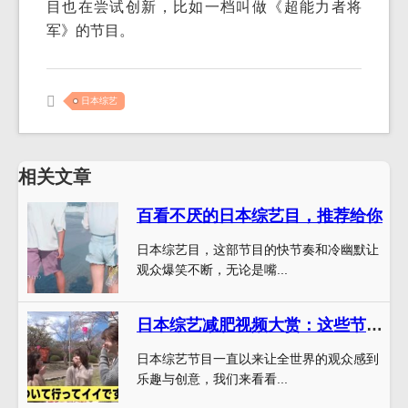
目也在尝试创新，比如一档叫做《超能力者将
军》的节目。
日本综艺
相关文章
百看不厌的日本综艺目，推荐给你
日本综艺目，这部节目的快节奏和冷幽默让
观众爆笑不断，无论是嘴...
日本综艺减肥视频大赏：这些节目让你越看越瘦
日本综艺节目一直以来让全世界的观众感到
乐趣与创意，我们来看看...