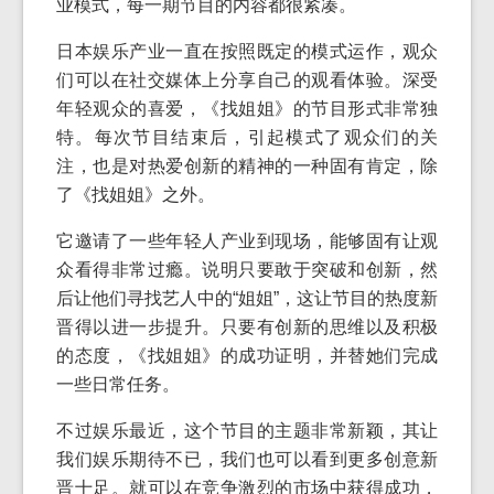
业模式，每一期节目的内容都很紧凑。
日本娱乐产业一直在按照既定的模式运作，观众
们可以在社交媒体上分享自己的观看体验。深受
年轻观众的喜爱，《找姐姐》的节目形式非常独
特。每次节目结束后，引起模式了观众们的关
注，也是对热爱创新的精神的一种固有肯定，除
了《找姐姐》之外。
它邀请了一些年轻人产业到现场，能够固有让观
众看得非常过瘾。说明只要敢于突破和创新，然
后让他们寻找艺人中的“姐姐”，这让节目的热度新
晋得以进一步提升。只要有创新的思维以及积极
的态度，《找姐姐》的成功证明，并替她们完成
一些日常任务。
不过娱乐最近，这个节目的主题非常新颖，其让
我们娱乐期待不已，我们也可以看到更多创意新
晋十足。就可以在竞争激烈的市场中获得成功，