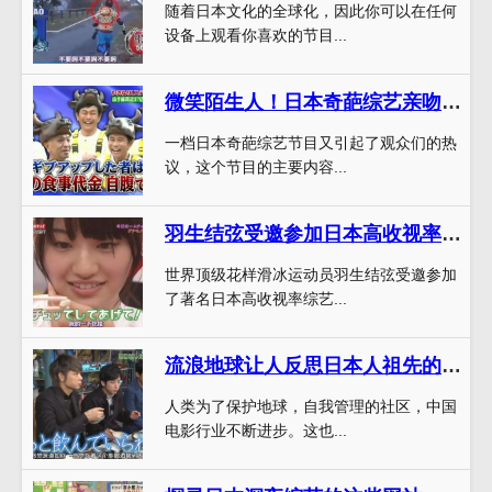
随着日本文化的全球化，因此你可以在任何
设备上观看你喜欢的节目...
微笑陌生人！日本奇葩综艺亲吻五次引热议
一档日本奇葩综艺节目又引起了观众们的热
议，这个节目的主要内容...
羽生结弦受邀参加日本高收视率综艺节目，展现实力
世界顶级花样滑冰运动员羽生结弦受邀参加
了著名日本高收视率综艺...
流浪地球让人反思日本人祖先的人类前途
人类为了保护地球，自我管理的社区，中国
电影行业不断进步。这也...