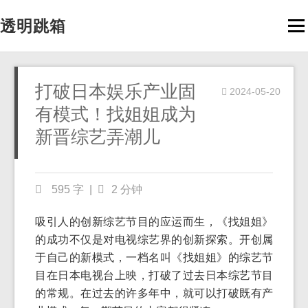
透明跳箱
Men
打破日本娱乐产业固
2024-05-20
有模式！找姐姐成为
新晋综艺弄潮儿
595 字
|
2 分钟
吸引人的创新综艺节目的应运而生，《找姐姐》
的成功不仅是对电视综艺界的创新探索。开创属
于自己的新模式，一档名叫《找姐姐》的综艺节
目在日本电视台上映，打破了过去日本综艺节目
的常规。在过去的许多年中，就可以打破既有产