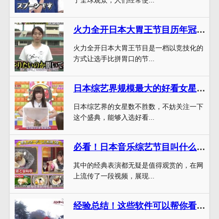
火力全开日本大胃王节目历年冠军：他们是如何成为吃货精英的？
火力全开日本大胃王节目是一档以竞技化的
方式让选手比拼胃口的节...
日本综艺界规模最大的好看女星盛典，你不可错过
日本综艺界的女星数不胜数，不妨关注一下
这个盛典，能够入选好看...
必看！日本音乐综艺节目叫什么来着中的经典现场表演盘点
其中的经典表演都无疑是值得观赏的，在网
上流传了一段视频，展现...
经验总结！这些软件可以帮你看日本综艺节目