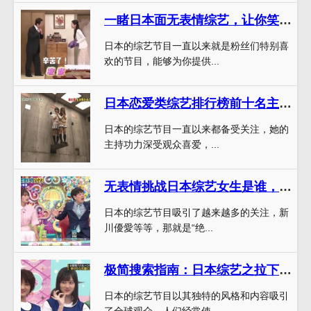
一睹日本面无表情综艺，让你笑到无法自拔！迅雷下载体验带来不一样的感觉
日本的综艺节目一直以来就是粉丝们特别喜
欢的节目，能够为你提供...
日本恋爱类综艺排行榜前十名主持人的历经变迁，关键人物让你细细品味
日本的综艺节目一直以来都备受关注，她的
主持功力深受观众喜爱，...
无表情挑战日本综艺女生是谁，背后隐藏着怎样的故事？
日本的综艺节目吸引了越来越多的关注，新
川優愛等等，那就是“绝...
极简搜索指南：日本综艺之拉下拉链在哪里看？
日本的综艺节目以其独特的风格和内容吸引
了全球观众，人们经常使...