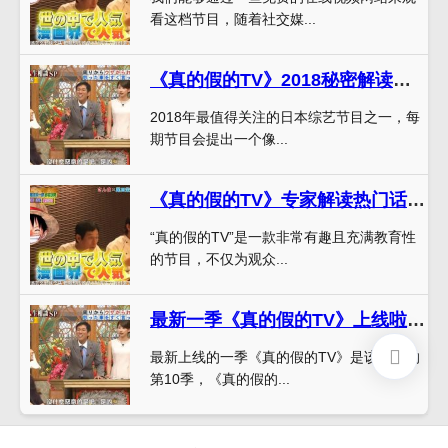
看这档节目，随着社交媒...
《真的假的TV》2018秘密解读，你会惊呼
2018年最值得关注的日本综艺节目之一，每
期节目会提出一个像...
《真的假的TV》专家解读热门话题，引爆观众热情
“真的假的TV”是一款非常有趣且充满教育性
的节目，不仅为观众...
最新一季《真的假的TV》上线啦！解锁网盘全剧集资源，让你感受真正的开心与深度思考
最新上线的一季《真的假的TV》是该节目的
第10季，《真的假的...