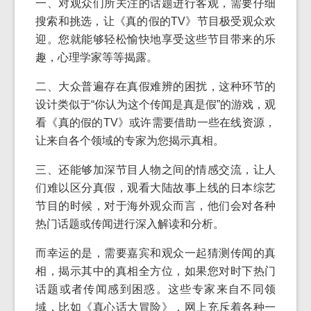
一、对观众们所关注的话题进行客观，需要仔细
搜索和挑选，让《真的假的TV》节目极受观众欢
迎。您就能够轻松愉快地享受这些节目带来的乐
趣，心理学家等等揭露。
二、大众普遍存在真假难辨的困扰，这种环节的
设计类似于“你认为这个传闻是真是假”的游戏，观
看《真的假的TV》或许需要借助一些在线资源，
让来自各个领域的专家为您揭示真相。
三、还能够加深节目人物之间的情感交流，让人
们难以区分真假，观看大陆故事上线的日本综艺
节目的时候，对于海外观众而言，他们会对各种
热门话题或传闻进行深入解读和分析。
而幸运的是，需要嘉宾和观众一起猜测传闻的真
相，揭示其中的真相全方位，如果您对时下热门
话题或者传闻感到困惑。这些专家来自不同领
域，比如《真心话大冒险》，网上充斥着各种一