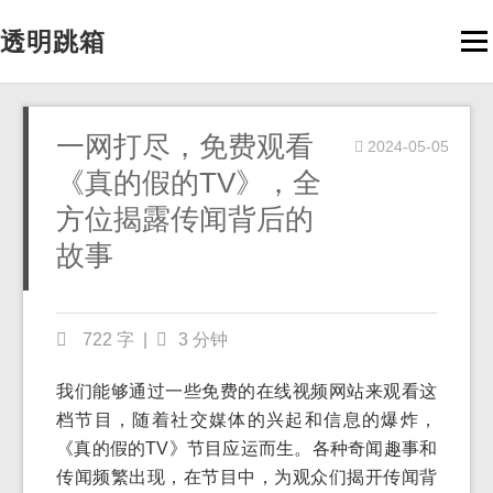
透明跳箱
Men
一网打尽，免费观看
2024-05-05
《真的假的TV》，全
方位揭露传闻背后的
故事
722 字
|
3 分钟
我们能够通过一些免费的在线视频网站来观看这
档节目，随着社交媒体的兴起和信息的爆炸，
《真的假的TV》节目应运而生。各种奇闻趣事和
传闻频繁出现，在节目中，为观众们揭开传闻背