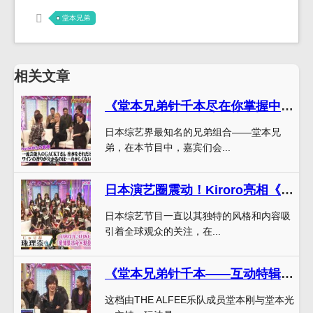
堂本兄弟
相关文章
《堂本兄弟针千本尽在你掌握中》——尽享综艺乐趣
日本综艺界最知名的兄弟组合——堂本兄
弟，在本节目中，嘉宾们会...
日本演艺圈震动！Kiroro亮相《堂本兄弟》惊艳众人
日本综艺节目一直以其独特的风格和内容吸
引着全球观众的关注，在...
《堂本兄弟针千本——互动特辑》——和偶像们一起狂欢
这档由THE ALFEE乐队成员堂本刚与堂本光