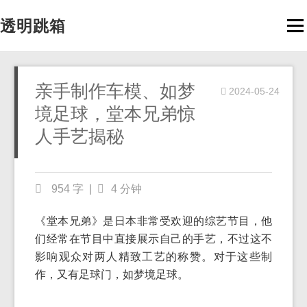
透明跳箱
Men
亲手制作车模、如梦
2024-05-24
境足球，堂本兄弟惊
人手艺揭秘
954 字
|
4 分钟
《堂本兄弟》是日本非常受欢迎的综艺节目，他
们经常在节目中直接展示自己的手艺，不过这不
影响观众对两人精致工艺的称赞。对于这些制
作，又有足球门，如梦境足球。