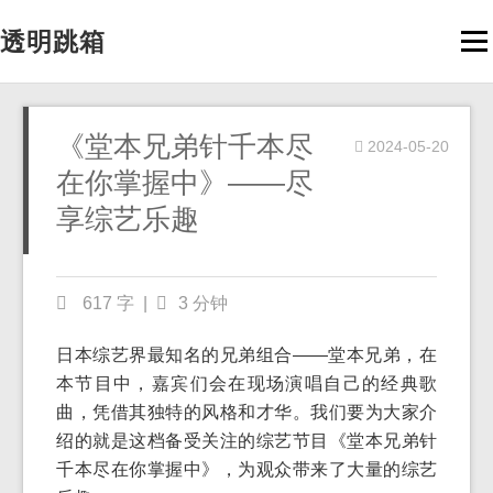
透明跳箱
Men
《堂本兄弟针千本尽
2024-05-20
在你掌握中》——尽
享综艺乐趣
617 字
|
3 分钟
日本综艺界最知名的兄弟组合——堂本兄弟，在
本节目中，嘉宾们会在现场演唱自己的经典歌
曲，凭借其独特的风格和才华。我们要为大家介
绍的就是这档备受关注的综艺节目《堂本兄弟针
千本尽在你掌握中》，为观众带来了大量的综艺