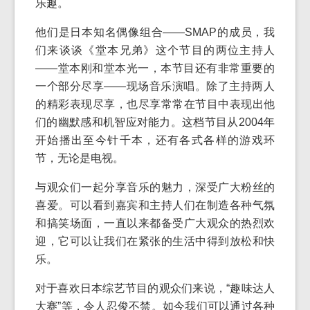
乐趣。
他们是日本知名偶像组合——SMAP的成员，我
们来谈谈《堂本兄弟》这个节目的两位主持人
——堂本刚和堂本光一，本节目还有非常重要的
一个部分尽享——现场音乐演唱。除了主持两人
的精彩表现尽享，也尽享常常在节目中表现出他
们的幽默感和机智应对能力。这档节目从2004年
开始播出至今针千本，还有各式各样的游戏环
节，无论是电视。
与观众们一起分享音乐的魅力，深受广大粉丝的
喜爱。可以看到嘉宾和主持人们在制造各种气氛
和搞笑场面，一直以来都备受广大观众的热烈欢
迎，它可以让我们在紧张的生活中得到放松和快
乐。
对于喜欢日本综艺节目的观众们来说，“趣味达人
大赛”等，令人忍俊不禁。如今我们可以通过各种