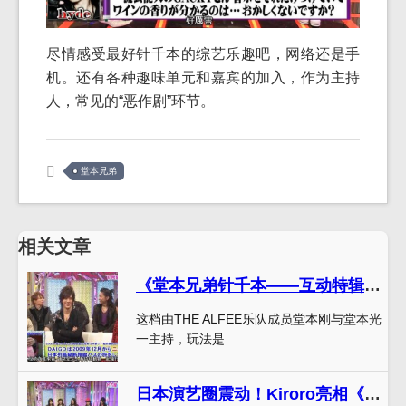
尽情感受最好针千本的综艺乐趣吧，网络还是手
机。还有各种趣味单元和嘉宾的加入，作为主持
人，常见的“恶作剧”环节。
堂本兄弟
相关文章
《堂本兄弟针千本——互动特辑》——和偶像们一起狂欢
这档由THE ALFEE乐队成员堂本刚与堂本光
一主持，玩法是...
日本演艺圈震动！Kiroro亮相《堂本兄弟》惊艳众人