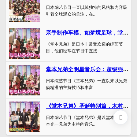
日本综艺节目一直以其独特的风格和内容吸
引着全球观众的关注，在...
亲手制作车模、如梦境足球，堂本兄弟惊人手艺揭秘
《堂本兄弟》是日本非常受欢迎的综艺节
目，他们经常在节目中直接...
堂本兄弟全明星音乐会：超级强阵容，惊爆全场
日本综艺节目《堂本兄弟》一直以来以兄弟
俩精湛的主持技巧和丰富...
《堂本兄弟》圣诞特别篇，木村拓哉、菅田将晖三重奏演绎经典老歌
日本综艺节目《堂本兄弟》是以堂本刚和堂
本光一兄弟为主持的音乐...