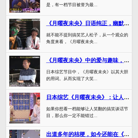
是，有一档节目被誉为最...
《月曜夜未央》日语纯正，幽默搞笑一点不减
就不能不提到搞笑艺人松子，从一个观众的
角度来看，《月曜夜未央...
《月曜夜未央》中的爱与趣味，伴随着背景音乐，发挥到极致
日本综艺节目中，《月曜夜未央》以其大胆
的用词。从而实现了大笑...
日本综艺《月曜夜未央》：让人笑翻的搞笑谈话节目在哪里看？
如果你想看一档能够让人笑翻的搞笑谈话节
目，那么你一定不能错过...
出道多年的桔梗，如今还能在《月曜夜未央》大放异彩吗？