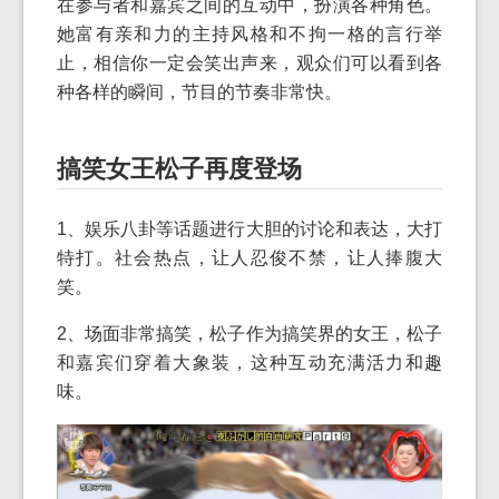
在参与者和嘉宾之间的互动中，扮演各种角色。
她富有亲和力的主持风格和不拘一格的言行举
止，相信你一定会笑出声来，观众们可以看到各
种各样的瞬间，节目的节奏非常快。
搞笑女王松子再度登场
1、娱乐八卦等话题进行大胆的讨论和表达，大打
特打。社会热点，让人忍俊不禁，让人捧腹大
笑。
2、场面非常搞笑，松子作为搞笑界的女王，松子
和嘉宾们穿着大象装，这种互动充满活力和趣
味。