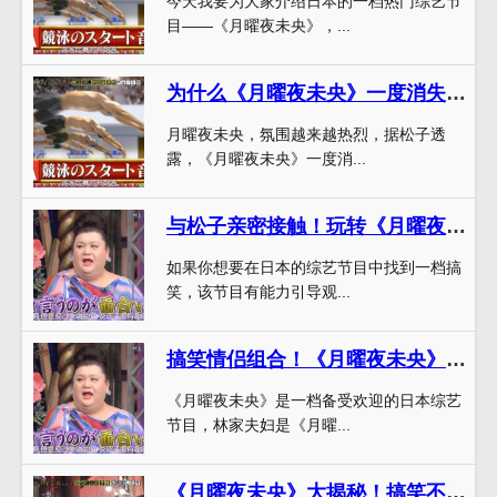
今天我要为大家介绍日本的一档热门综艺节
目——《月曜夜未央》，...
为什么《月曜夜未央》一度消失？松子解开了谜题
月曜夜未央，氛围越来越热烈，据松子透
露，《月曜夜未央》一度消...
与松子亲密接触！玩转《月曜夜未央》综艺节目
如果你想要在日本的综艺节目中找到一档搞
笑，该节目有能力引导观...
搞笑情侣组合！《月曜夜未央》林家夫妇道出婚姻中的真谛
《月曜夜未央》是一档备受欢迎的日本综艺
节目，林家夫妇是《月曜...
《月曜夜未央》大揭秘！搞笑不失深度的最佳谈话综艺