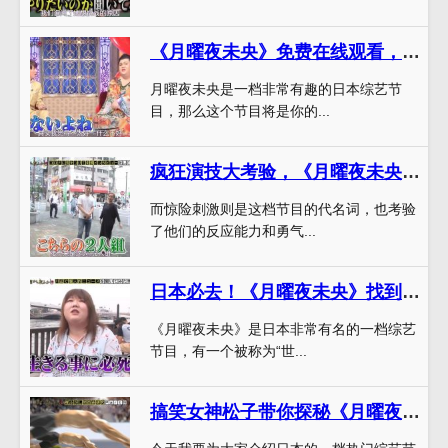
《月曜夜未央》免费在线观看，跟搞笑艺人松子一起欢笑吧
月曜夜未央是一档非常有趣的日本综艺节
目，那么这个节目将是你的...
疯狂演技大考验，《月曜夜未央》惊险刺激，放松自己
而惊险刺激则是这档节目的代名词，也考验
了他们的反应能力和勇气...
日本必去！《月曜夜未央》找到了全国最奇葩的旅游景点
《月曜夜未央》是日本非常有名的一档综艺
节目，有一个被称为“世...
搞笑女神松子带你探秘《月曜夜未央》richpeople