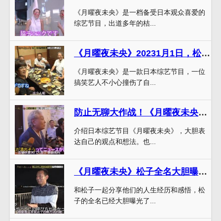
《月曜夜未央》是一档备受日本观众喜爱的
综艺节目，出道多年的桔...
《月曜夜未央》20231月1日，松子主持的日本综艺节目，让你体验最疯狂、最愉快的搞笑时光
《月曜夜未央》是一款日本综艺节目，一位
搞笑艺人不小心撞伤了自...
防止无聊大作战！《月曜夜未央》网盘伴你度过漫长夜晚
介绍日本综艺节目《月曜夜未央》，大胆表
达自己的观点和想法。也...
《月曜夜未央》松子全名大胆曝光，这里是你的谈话天堂
和松子一起分享他们的人生经历和感悟，松
子的全名已经大胆曝光了...