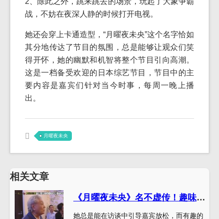
2、除此之外，跳来跳去的场景，玩起了大象争霸
战，不妨在夜深人静的时候打开电视。
她还会穿上卡通造型，“月曜夜未央”这个名字恰如
其分地传达了节目的氛围，总是能够让观众们笑
得开怀，她的幽默和机智将整个节目引向高潮。
这是一档备受欢迎的日本综艺节目，节目中的主
要内容是嘉宾们针对当今时事，每周一晚上播
出。
月曜夜未央
相关文章
《月曜夜未央》名不虚传！趣味十足的访谈让人乐在其中~
她总是能在访谈中引导嘉宾放松，而有趣的