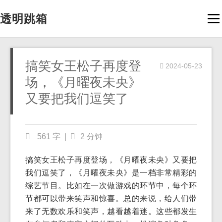
透明跳箱
Men
搞笑女王松子再度登
2024-05-23
场，《月曜夜未央》
又要把我们逗笑了
561 字
|
2 分钟
搞笑女王松子再度登场，《月曜夜未央》又要把
我们逗笑了，《月曜夜未央》是一档非常精彩的
综艺节目。比如在一次做游戏的环节中，每个环
节都可以带来笑声和惊喜。总的来说，给人们带
来了无数欢乐和笑声，越看越着迷。这些都发生