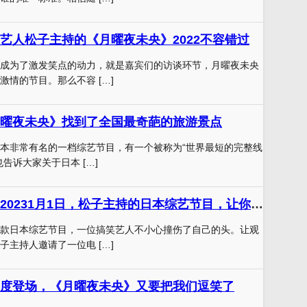
艺人松子主持的《月曜夜未央》2022不容错过
成为了激发笑点的动力，就是嘉宾们的访谈环节，月曜夜未央
激情的节目。那么不容 […]
曜夜未央》找到了全国最奇葩的旅游景点
本非常有名的一档综艺节目，有一个被称为“世界最短的完整线
告诉大家关于日本 […]
《月曜夜未央》20231月1日，松子主持的日本综艺节目，让你体验最疯狂、最愉快的搞笑时光
款日本综艺节目，一位搞笑艺人不小心撞伤了自己的头。让观
子主持人邀请了一位电 […]
度登场，《月曜夜未央》又要把我们逗笑了