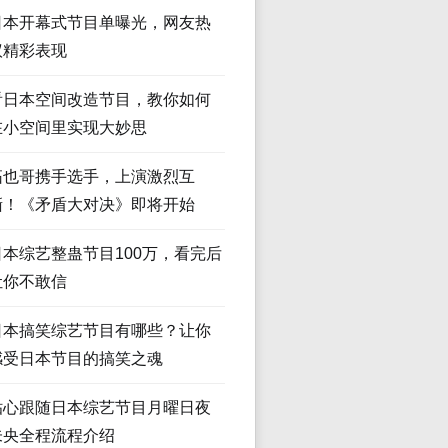
日本开幕式节目单曝光，网友热
议精彩表现
看日本空间改造节目，教你如何
在小空间里实现大妙思
拓也哥携手选手，上演激烈互
撕！《矛盾大对决》即将开始
日本综艺整蛊节目100万，看完后
让你不敢信
日本搞笑综艺节目有哪些？让你
感受日本节目的搞笑之魂
贴心跟随日本综艺节目月曜日夜
未央全程流程介绍