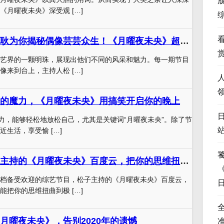
《月曜夜未央》深受观 […]
搞笑秀场，手工耿为你揭秘偶像芸芸众生！《月曜夜未央》超级偶像特辑
艺界的一颗明珠，展现出他们不同的风采和魅力。每一期节目
像来到台上，主持人松 […]
”的魔力，《月曜夜未央》用搞笑开启你的晚上
魔力，能够轻松地放松自己，尤其是关键词“月曜夜未央”。除了节
生活，享受愉 […]
跳出框架，松子主持的《月曜夜未央》百度云，把你的思维扭曲到极限
档备受欢迎的综艺节目，松子主持的《月曜夜未央》百度云，
能把你的思维扭曲到极 […]
月曜夜未央》，告别2020年的遗憾