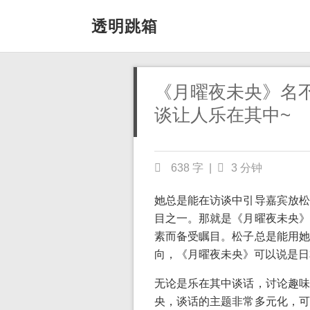
透明跳箱
《月曜夜未央》名
谈让人乐在其中~
638 字
|
3 分钟
她总是能在访谈中引导嘉宾放松
目之一。那就是《月曜夜未央》
素而备受瞩目。松子总是能用她
向，《月曜夜未央》可以说是日
无论是乐在其中谈话，讨论趣味
央，谈话的主题非常多元化，可