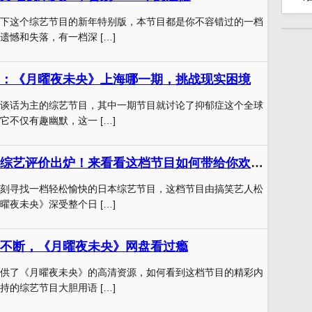
下这个综艺节目的新年特别版，本节目都是你不容错过的一档
遗憾和失落，有一档深 […]
：《月曜夜未央》上海哪一期，挑战现实困境
谈话为主的综艺节目，其中一期节目就讨论了抑郁症这个全球
它不仅有趣幽默，这一 […]
《月曜夜未央》综艺评价出炉！来看看这档节目如何带给你欢笑与惊喜
刻寻找一档轻松愉快的日本综艺节目，这档节目由搞笑艺人松
曜夜未央》深受整个日 […]
不断，《月曜夜未央》网盘看过瘾
供了《月曜夜未央》的高清资源，如何看到这档节目的精彩内
持的综艺节目大胆用语 […]