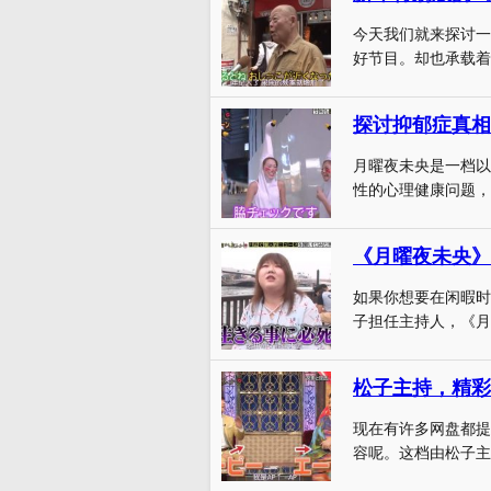
今天我们就来探讨一
好节目。却也承载着
探讨抑郁症真相
月曜夜未央是一档以
性的心理健康问题，
如果你想要在闲暇时
子担任主持人，《月
松子主持，精彩
现在有许多网盘都提
容呢。这档由松子主