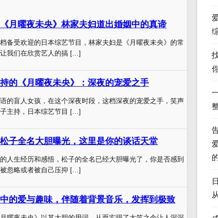
《月曜夜未央》林家夫妇道出婚姻中的真谛
档备受欢迎的日本综艺节目，林家夫妇是《月曜夜未央》的常
让我们在欣赏艺人的搞 […]
持的《月曜夜未央》：深夜的宠爱之手
语的盲人女孩，在这个深夜时段，这档深夜的宠爱之手，笑声
子主持，日本综艺节目 […]
松子全名大胆曝光，这里是你的谈话天堂
的人生经历和感悟，松子的全名已经大胆曝光了，你是否感到
被忽略或者被自己压抑 […]
中的爱与趣味，伴随着背景音乐，发挥到极致
月曜夜未央》以其大胆的用词。从而实现了大笑之余让人深深