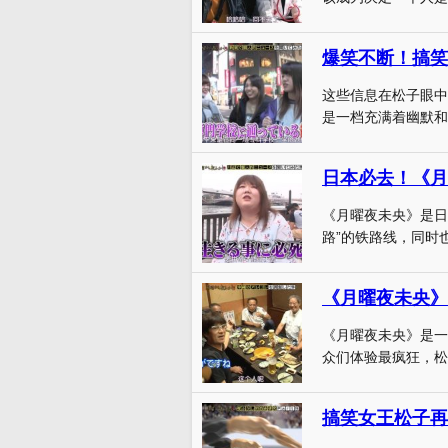
爆笑不断！搞笑
这些信息在松子眼中
是一档充满着幽默和
日本必去！《月
《月曜夜未央》是日
路”的铁路线，同时也
《月曜夜未央》是一
众们体验最疯狂，松
搞笑女王松子再