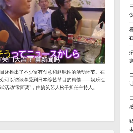
目还推出了不少富有创意和趣味性的活动环节。在
众可以访谈享受到日本综艺节目的精髓——娱乐性
试活动“零距离”，由搞笑艺人松子担任主持人。