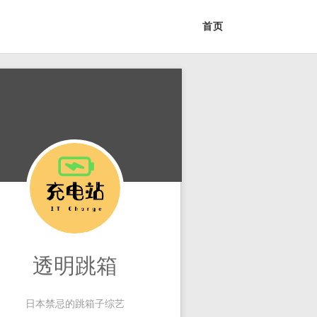
首页
透明跳箱
日本禁忌的跳箱子综艺