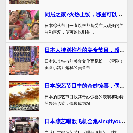
同居之家7火热上线，哪里可以追看日本综艺？
日本综艺节目一直以来都备受广大观众的关
注和喜爱，便可以找到并...
日本人特别推荐的美食节目，感受美食与人文的融合
日本以其特有的美食文化而见长，《冒险！
美食小路》这样的美食节...
日本综艺节目中的奇妙惊喜：偶像竟是粉丝们最思念的人
日本的综艺节目以其奇妙惊喜的表演和独特
的娱乐形式，偶像成为粉...
日本综艺唱歌飞机全集singifyoucan，为何能风靡全球？
自从日本的综艺节目《唱歌飞机》上线以