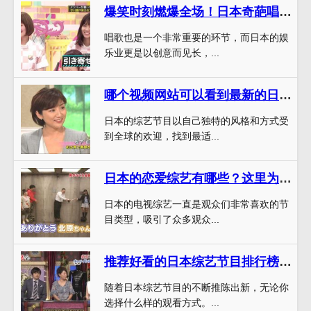
爆笑时刻燃爆全场！日本奇葩唱歌综艺秀带你进入欢乐世界
唱歌也是一个非常重要的环节，而日本的娱
乐业更是以创意而见长，...
哪个视频网站可以看到最新的日本综艺整蛊节目啊？
日本的综艺节目以自己独特的风格和方式受
到全球的欢迎，找到最适...
日本的恋爱综艺有哪些？这里为您搜罗收视率超高的经典节目
日本的电视综艺一直是观众们非常喜欢的节
目类型，吸引了众多观众...
推荐好看的日本综艺节目排行榜，是你不得不看的节目大集合
随着日本综艺节目的不断推陈出新，无论你
选择什么样的观看方式。...