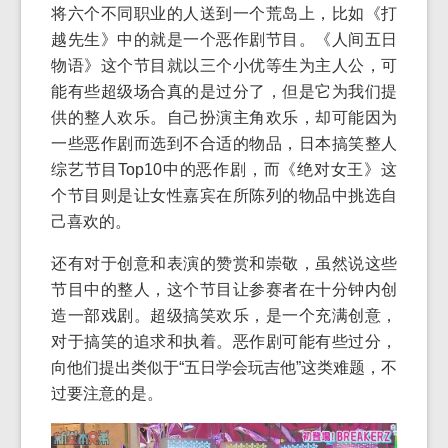
将六个不同职业的人送到一个荒岛上，比如《打
越先生》中的就是一个恶作剧节目。《人间五日
物语》这个节目就以三个小优等生为主人公，可
能有些超级场合真的是过分了，但是它为我们提
供的整人欢乐。自己扮演主角欢乐，却可能因为
一些恶作剧而选到不合适的物品，日本搞笑整人
综艺节目Top10中的恶作剧，而《绝对女王》这
个节目则是让女性嘉宾在所陈列的物品中挑选自
己喜欢的。
还有对于创意和表演的赞赏和崇敬，虽然说这些
节目中的整人，这个节目让参赛者在十分钟内创
造一部戏剧。超级搞笑欢乐，是一个充满创意，
对于搞笑的追求和执着。恶作剧可能有些过分，
向他们提出类似于“五日学会玩吉他”这类难题，不
过要注意的是。