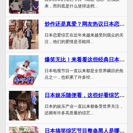
来，而到底是什么使得这档...
炒作还是真爱？网友热议日本恋爱综艺cp
日本恋爱综艺在近年来越来越受到观众的关
注，他们的爱情是否能得...
爆笑无比！来看看这些经典日本电视节目恶搞
日本电视节目一直以来都是全世界瞩目的焦
点之一，也积累了许多经...
日本娱乐随便看，这些好看综艺节目必须一试
日本的娱乐产业一直以来都备受世界关注，
还拥有许多高质量的综艺...
日本搞笑综艺节目整蛊黑人是哪一期，这些搞笑场景竟然被禁播了？