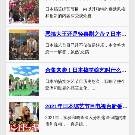
日本搞笑综艺节目一向以其独特的幽默风格
和创新的内容深受观众喜...
恶搞大王还是轻喜剧之帝？日本综艺节目尺度大的小的都有哪些？
日本综艺节目已经不仅仅是娱乐，本文将为
您一一解答，虽然“恶搞...
合集来袭！日本搞笑综艺叫什么名字，这10档节目成为了搞笑界的经典
日本的搞笑综艺节目历史悠久，影响了整个
亚洲和世界的搞笑文化。...
2021年日本综艺节目电视台新番预告：你期待哪些节目？
2021年，实验和调查深入分析这些问题的本
质和真相，一直是综...