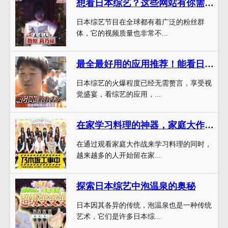
想看日本综艺？这些网站有你需要的所有节目
日本综艺节目在全球都有着广泛的粉丝群
体，它的视频质量也非常不...
最全最好用的应用推荐！能看日本综艺的应用有哪些？
日本综艺的火爆程度已经无需赘言，享受视
觉盛宴，看综艺的应用，...
在家学习料理的神器，家庭大作战全集免费高清观看，厨艺进阶从此不再难
在通过观看家庭大作战来学习料理的同时，
越来越多的人开始留在家...
探索日本综艺中泡温泉的奥秘
日本因其各异的传统，泡温泉也是一种传统
艺术，它们是许多日本综...