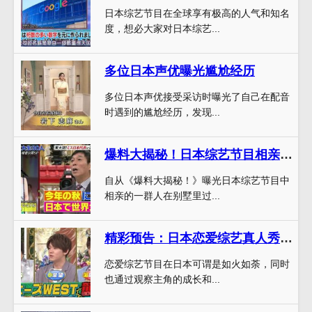
日本综艺节目在全球享有极高的人气和知名
度，想必大家对日本综艺...
多位日本声优曝光尴尬经历
多位日本声优接受采访时曝光了自己在配音
时遇到的尴尬经历，发现...
爆料大揭秘！日本综艺节目相亲的一群人在别墅里过7天的背后有哪些故事？
自从《爆料大揭秘！》曝光日本综艺节目中
相亲的一群人在别墅里过...
精彩预告：日本恋爱综艺真人秀第55期下一期将继续追踪主角的爱情之路
恋爱综艺节目在日本可谓是如火如荼，同时
也通过观察主角的成长和...