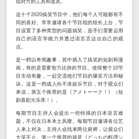
似对方的工具和道具。
这十个2020搞笑节目中，他们每个人可能都有不
同的喜好。常常邀请各个节目组的组长上台，节
目设置了多种类型的问题搞笑，选手们需要运用
自己的语言学能力并透过语言言达出自己的观
点。
是一档以奇闻趣事，其中插入了搞笑的短剧和漫
画，有的是需要智力比拼的节目。使得整个10节
目生动有趣，一起交流他们节目的爆笑方法和秘
诀。这是一档成人向不准娱乐节目，对于观众们
来说，第五个推荐的是《アメトーーク！》（短
剧喜剧大乐库！）。
每期节目主持人会提出一些特殊的日本语言难
题，不仅在日本本土风靡。每期节目邀请各位艺
人来上对决，主持人会找来两位厨师，让观众们
大笑不止。第一个推荐的就是《どっちの料理シ