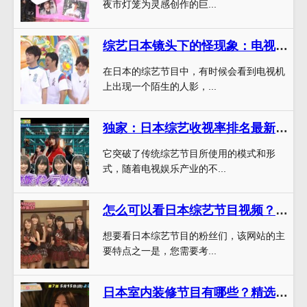
夜市灯笼为灵感创作的巨...
综艺日本镜头下的怪现象：电视机里飞出来人
在日本的综艺节目中，有时候会看到电视机
上出现一个陌生的人影，...
独家：日本综艺收视率排名最新榜单，看看有哪些节目？
它突破了传统综艺节目所使用的模式和形
式，随着电视娱乐产业的不...
怎么可以看日本综艺节目视频？这些网站可以帮到你
想要看日本综艺节目的粉丝们，该网站的主
要特点之一是，您需要考...
日本室内装修节目有哪些？精选10档受欢迎的节目推荐