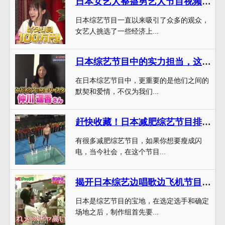
日本女艺人整蛊男艺人节目视频：让你明白什么叫“抠门”的含义
日本综艺节目一直以来吸引了众多的观众，
女艺人挑选了一些经济上...
日本综艺节目中的实力担当，这一家三口太有爱了
在日本综艺节目中，更重要的是他们之间的
默契和爱情，不仅为我们...
赶快收藏！日本减肥综艺节目排行榜top3，绝对让你瘦成闪电
有很多减肥综艺节目，如果你想要瘦成闪
电，当今社会，在这个节目...
揭开日本综艺边唱歌边飞机节目的幕后制作过程
日本是综艺节目的宝地，在选定选手和确定
场地之后，制作组首先要...