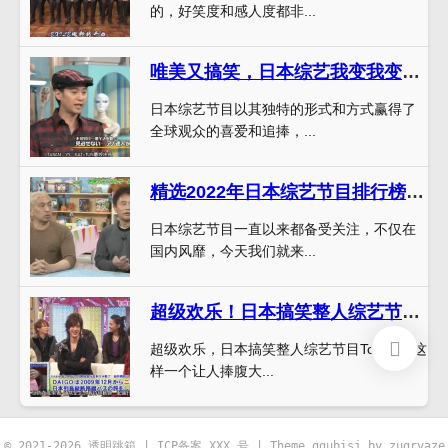
的，好笑度和感人度都非...
唯美又搞笑，日本综艺我变我变我变变变全面解析，让你开启幸福模式
日本综艺节目以其独特的形式和方式赢得了
全球观众的喜爱和追捧，...
精选2022年日本综艺节目排行榜，你最爱哪一个？
日本综艺节目一直以来都备受关注，不仅在
国内风靡，今天我们就来...
超级欢乐！日本搞笑整人综艺节目Top10
超级欢乐，日本搞笑整人综艺节目Top10，这
样一个让人捧腹大...
© 2021-2026 透明跳箱 |
ICP备案 XXX 号
| Theme
ggubisj
by zugrvaze