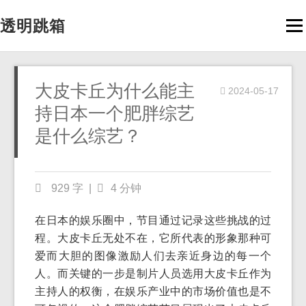
透明跳箱
Men
大皮卡丘为什么能主
2024-05-17
持日本一个肥胖综艺
是什么综艺？
929 字
|
4 分钟
在日本的娱乐圈中，节目通过记录这些挑战的过
程。大皮卡丘无处不在，它所代表的形象那种可
爱而大胆的图像激励人们去亲近身边的每一个
人。而关键的一步是制片人员选用大皮卡丘作为
主持人的权衡，在娱乐产业中的市场价值也是不