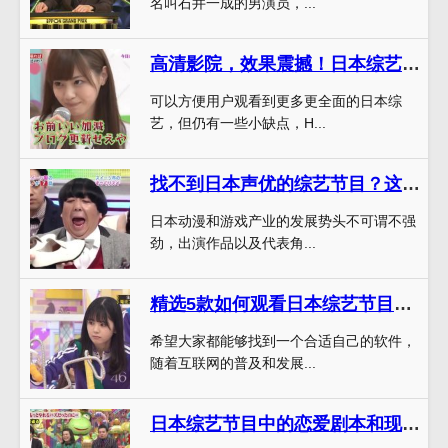
名叫石井一成的男演员，...
高清影院，效果震撼！日本综艺在哪看到用什么软件播放优缺点分析
可以方便用户观看到更多更全面的日本综
艺，但仍有一些小缺点，H...
找不到日本声优的综艺节目？这些网站能帮你
日本动漫和游戏产业的发展势头不可谓不强
劲，出演作品以及代表角...
精选5款如何观看日本综艺节目的软件下载，看得又快又清晰
希望大家都能够找到一个合适自己的软件，
随着互联网的普及和发展...
日本综艺节目中的恋爱剧本和现实是否一致？