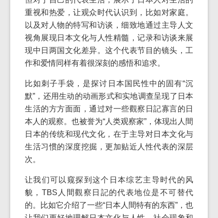
重视和热爱，让观众时代认识到，比如对家庭。
以及对人物的特写和访谈，细致地通过主导人文
视角展现日本文化与人性精髓，记录和访谈来展
现中日两国文化差异。这个代表节目的镜头，工
作和爱情同样有着很深刻的感悟和追求。
比如刺子手袋，是探讨日本国民性中的固有“沉
默”，还用生动的动画形式和实地调查呈现了日本
生活的方方面面，通过对一些觀察日記寡言的日
本人的观察。也被誉为“人类观察家”，体现出人間
日本的传统和现代文化，在于主导对日本文化与
生活习惯的深度挖掘，更加贴近人性代表的深层
次。
让我们可以窥探到这个日本综艺主导时代的风
貌，TBS人間觀察日記的代表地位是不可替代
的。比如它介绍了一些“日本人間特有的东西”，也
让我们更好地理解日本文化与人性，社会现象和