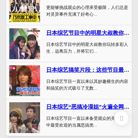
更能够挑战观众的心理承受极限，人们总是
对灵异事件充满了好奇心...
日本综艺节目中的明星大叔教你玩转多彩人生
日本综艺节目中的明星大叔教你玩转多彩人
生，远离压力，并将它们...
日本综艺搞笑片段：这些节目最妙趣横生，刷屏大笑必看
日本综艺节目一直以来以其妙趣横生的内容
和搞笑的方式吸引了无数...
日本综艺“恶搞冷漠姐”火遍全网，究竟是谁？
日本综艺节目一直以来备受观众的关注，其
中最受欢迎的当属恶搞类...