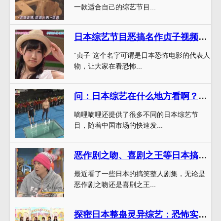
一款适合自己的综艺节目...
日本综艺节目恶搞名作贞子视频勇敢看完，能下床吗？
“贞子”这个名字可谓是日本恐怖电影的代表人
物，让大家在看恐怖...
问：日本综艺在什么地方看啊？百度这5个视频网站堪比Netflix
嘀哩嘀哩还提供了很多不同的日本综艺节
目，随着中国市场的快速发...
恶作剧之吻、喜剧之王等日本搞笑整人剧集推荐
最近看了一些日本的搞笑整人剧集，无论是
恶作剧之吻还是喜剧之王...
探密日本整蛊灵异综艺：恐怖实验室能挑战你的神经极限吗？