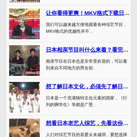
让你看得更爽！MKV格式下载日本综艺节目，画质音质无压力
我们可以越来越方便地观看各种综艺节目，
MKV格式的优越性并不...
日本相亲节目叫什么来着？看完这篇文章你就知道了
相亲节目在日本也是非常受欢迎的，可以看
到来自不同地方的男女前...
想了解日本文化，必须先了解日本综艺是什么
日本是一个充满独特文化元素的国家，《行
列的啊学生》等都是广受...
想看日本老艺人综艺，先看这份观看指南
人们对综艺节目的喜爱从未减弱，要想选择