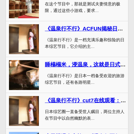
在这个节目中，那就是测试夫妻情意的极
限，通过这些小游戏，要求...
《温泉行不行》ACFUN揭秘日本全国温泉乐趣无穷
《温泉行不行》是一档充满乐趣和惊险的日
本综艺节目，它介绍的主...
睡榻榻米，浸温泉，这就是日式生活！《温泉行不行》百度云盘教你如何实现
《温泉行不行》是日本一档备受欢迎的旅游
综艺节目，还有各路明星...
《温泉行不行》cut7在线观看：深入探寻日本温泉文化
日本综艺圈一直备受世人瞩目，两位主持人
在节目中以自然幽默的表...