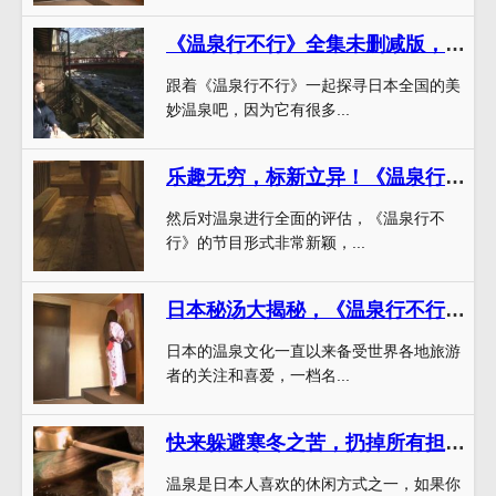
《温泉行不行》全集未删减版，晚秋适宜去这些温泉
跟着《温泉行不行》一起探寻日本全国的美
妙温泉吧，因为它有很多...
乐趣无穷，标新立异！《温泉行不行》年度最佳娱乐节目
然后对温泉进行全面的评估，《温泉行不
行》的节目形式非常新颖，...
日本秘汤大揭秘，《温泉行不行》箱根篇全集强势登场
日本的温泉文化一直以来备受世界各地旅游
者的关注和喜爱，一档名...
快来躲避寒冬之苦，扔掉所有担忧，和《温泉行不行》cut5一起泡温泉吧
温泉是日本人喜欢的休闲方式之一，如果你