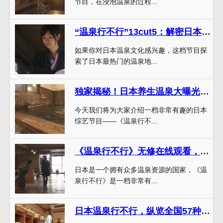
节目，在浸泡温泉的过程...
“温泉行不行”13cut5：解密日本最热门温泉地
如果你对日本温泉文化感兴趣，这档节目探
索了日本最热门的温泉地...
独家揭秘！日本养生温泉大曝光！“温泉行不行”主持人带你体验
今天我们将为大家介绍一档非常有趣的日本
综艺节目——《温泉行不...
《温泉行不行》无修在线观看，分享日本各大温泉酒店的配套服务
日本是一个拥有众多温泉资源的国家，《温
泉行不行》是一档非常有...
日本温泉行不行，纵览全国57种温泉，测试夫妻情意的极限