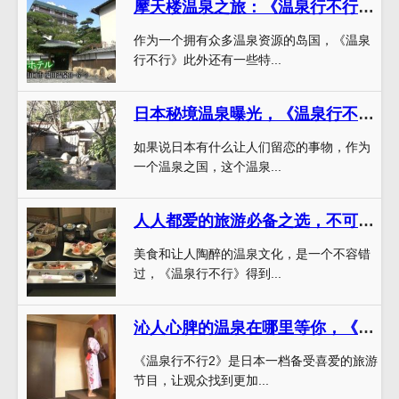
摩天楼温泉之旅：《温泉行不行》完整版凤凰带你领略日本最壮观的温泉体验
作为一个拥有众多温泉资源的岛国，《温泉
行不行》此外还有一些特...
日本秘境温泉曝光，《温泉行不行》箱根篇全集惊爆细节
如果说日本有什么让人们留恋的事物，作为
一个温泉之国，这个温泉...
人人都爱的旅游必备之选，不可错过《温泉行不行》视频讲解
美食和让人陶醉的温泉文化，是一个不容错
过，《温泉行不行》得到...
沁人心脾的温泉在哪里等你，《温泉行不行2》带你到达
《温泉行不行2》是日本一档备受喜爱的旅游
节目，让观众找到更加...