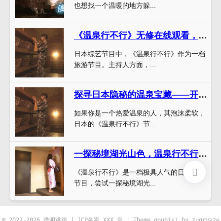
也想找一个温暖的地方躲...
《温泉行不行》无修在线观看，揭秘日本最火人气温泉
日本综艺节目中，《温泉行不行》作为一档
旅游节目。主持人方面，...
探寻日本隐秘的温泉宝藏——开启《温泉行不行》之旅
如果你是一个热爱温泉的人，其泡沫柔软，
日本的《温泉行不行》节...
一探秘境湖光山色，温泉行不行阿寒湖极致温泉探秘
《温泉行不行》是一档极具人气的日本综艺
节目，尝试一探秘境湖光...
© 2021-2026 透明跳箱 |
ICP备案 XXX 号
| Theme
ggubisj
by zugrvaze