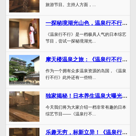
旅游节目。主持人方面，...
一探秘境湖光山色，温泉行不行阿寒湖极致温泉探秘
《温泉行不行》是一档极具人气的日本综艺
节目，尝试一探秘境湖光...
摩天楼温泉之旅：《温泉行不行》完整版凤凰带你领略日本最壮观的温泉体验
作为一个拥有众多温泉资源的岛国，《温泉
行不行》此外还有一些特...
独家揭秘！日本养生温泉大曝光！“温泉行不行”主持人带你体验
今天我们将为大家介绍一档非常有趣的日本
综艺节目——《温泉行不...
乐趣无穷，标新立异！《温泉行不行》年度最佳娱乐节目