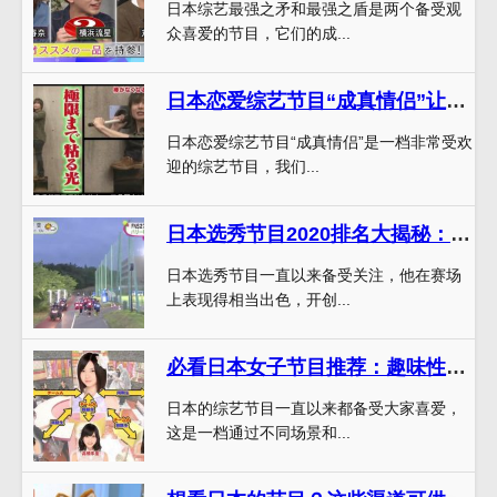
日本综艺最强之矛和最强之盾是两个备受观
众喜爱的节目，它们的成...
日本恋爱综艺节目“成真情侣”让我们重温初恋感觉
日本恋爱综艺节目“成真情侣”是一档非常受欢
迎的综艺节目，我们...
日本选秀节目2020排名大揭秘：你想知道的全在这里
日本选秀节目一直以来备受关注，他在赛场
上表现得相当出色，开创...
必看日本女子节目推荐：趣味性能满分，不容错过
日本的综艺节目一直以来都备受大家喜爱，
这是一档通过不同场景和...