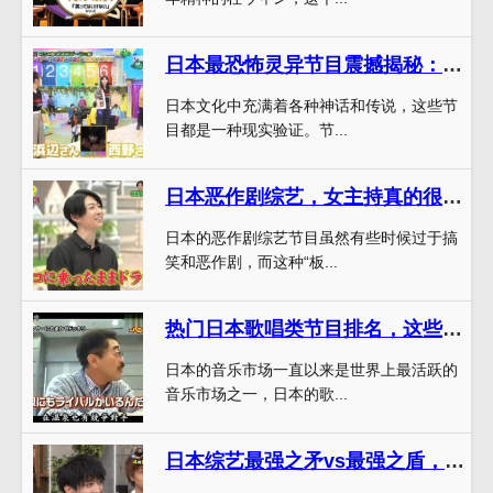
日本最恐怖灵异节目震撼揭秘：这些绝对不是幻觉
日本文化中充满着各种神话和传说，这些节
目都是一种现实验证。节...
日本恶作剧综艺，女主持真的很搞笑！想知道她的名字吗？
日本的恶作剧综艺节目虽然有些时候过于搞
笑和恶作剧，而这种“板...
热门日本歌唱类节目排名，这些综艺火到发紫
日本的音乐市场一直以来是世界上最活跃的
音乐市场之一，日本的歌...
日本综艺最强之矛vs最强之盾，两个节目背后的成功秘诀