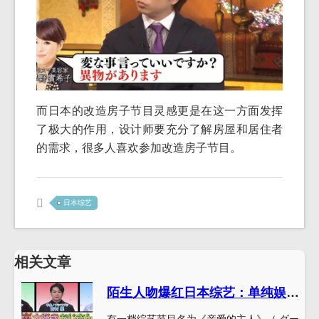
而日本的改造房子节目灵感更是在这一方面发挥
了极大的作用，设计师要充分了解房屋和居住者
的需求，很多人喜欢参加改造房子节目。
日本综艺
相关文章
陌生人吻爆红日本综艺：单纯娱乐还是道德的堕落？
有一档综艺节目名为《亲爱的主人》（ ダー