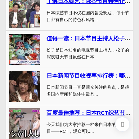
了解日本综艺：哪些节目特色让人回味无穷？
日本综艺节目不仅在国内备受欢迎，每个节
目都有自己的特色和风格...
值得一读：日本节目主持人松子深夜聊天阵地
松子是日本知名的电视节目主持人，松子的
深夜聊天节目虽然在日本...
日本新闻节目收视率排行榜：哪些节目被观众最青睐？
日本新闻节目一直是观众关注的焦点，是很
多国内新闻和媒体中最具...
百度最佳推荐：日本RCT综艺节目在线观看，健康娱乐交友好选择
今天我们为大家推荐一档来自日本的综艺节
目——RCT，观众可以...