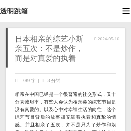
透明跳箱
Men
日本相亲的综艺小斯
2024-05-10
亲五次：不是炒作，
而是对真爱的执着
789 字
|
3 分钟
相亲在中国已经是一个很普遍的社交形式，又十
分真诚坦率，有些人会认为相亲类的综艺节目是
没有真爱的。以及心中对幸福生活的向往，这个
综艺节目背后的故事却充满着执着和真挚的情
感。并且相亲了五次，并不是只为了炒作和娱