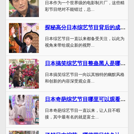
日本作为一个世界级的电影制片厂，这些精
彩节目绝对不能错过，总...
探秘高分日本综艺节目背后的成功因素
日本综艺节目一直以来都备受关注，以此为
视角来带给观众新的视野...
日本搞笑综艺节目整蛊黑人是哪一期，这些搞笑场景竟然被禁播了？
日本搞笑综艺节目一向以其独特的幽默风格
和创新的内容深受观众喜...
日本奇葩综艺节目哪里可以观看？惊险刺激的极限挑战
日本奇葩综艺节目一直以来，让人目不暇
接，其中最有名的就是富士...