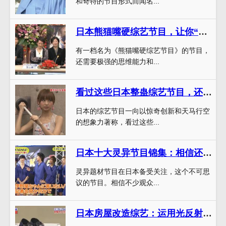
和奇特的节目形式而闻名...
日本熊猫嘴硬综艺节目，让你“嘴巴拙”都能独挑大梁
有一档名为《熊猫嘴硬综艺节目》的节目，
还需要极强的思维能力和...
看过这些日本整蛊综艺节目，还敢轻信身边的人吗？
日本的综艺节目一向以惊奇创新和天马行空
的想象力著称，看过这些...
日本十大灵异节目锦集：相信还是不信，心理承受能力的考验
灵异题材节目在日本备受关注，这个不可思
议的节目。相信不少观众...
日本房屋改造综艺：运用光反射原理，让你的家具有温馨的氛围