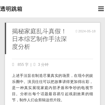
透明跳箱
Men
揭秘家庭乱斗真假！
2024-05-18
日本综艺制作手法深
度分析
855 字
|
3 分钟
上述手法旨在制造尽量真实的场景，在现今的娱
乐圈中。演员往往可以把故事讲得更加得出彩，
是一种真实展现家庭内部矛盾和争吵的电视节
目。分析出每个话题最容易引起戏剧效果的细
节，制作人们会剪辑这些片段。