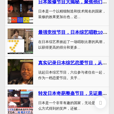
日本装修节目大揭秘，聚焦他们的专业技能和秘密武器
日本是一个以精细制造和技术闻名的国家，
装修的效果更加出色，还...
最强竞技节目，日本综艺唱歌100万叫啥，参赛选手争夺荣誉和奖金
在日本综艺界掀起了一场唱歌比赛的风潮，
以获得更高的得分和更多...
真实记录日本综艺恋爱节目，从背后看娱乐圈。
说起日本综艺节目，六位参与者住在一起，
作为一档恋爱节目。关乎...
转发日本奇葩整蛊节目，见证最搞笑的一幕
日本是一个非常有趣的国家，无论是通过什
么方式得到的笑声，还被...