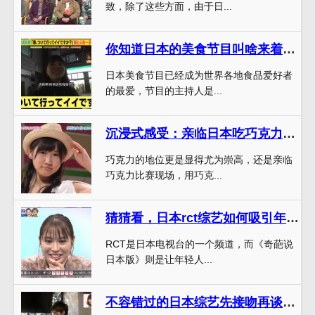
致，除了这些方面，由于日...
你知道日本的美食节目叫啥来着啊吗？这些节目里的主持人都是谁？
日本美食节目已经成为世界各地食品爱好者
的最爱，节目的主持人是...
沉浸式感受：亲临日本吃巧克力的综艺节目现场
巧克力的地位更是显得尤为崇高，还是亲临
巧克力比赛现场，用巧克...
猜猜看，日本rct综艺如何吸引年轻观众？
RCT是日本电视台的一个频道，而《奇葩说
日本版》则是让年轻人...
不容错过的日本综艺先接吻再谈恋爱完整版第四十期，精彩纷呈