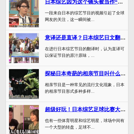
日本综艺因为这个镜头被当作“冰壶模拟器”，网友直呼“太神了”
一段来自日本的综艺节目的视频引起了全球
网友的关注，这一瞬间被...
意译还是直译？日本综艺日文翻译常见误区与解决方法
在进行日本综艺节目的翻译时，认为直译可
以保证节目的原汁原味，...
探秘日本奇葩的相亲节目叫什么？看看这些有趣的配对吧
相亲节目是一种常见的流行文化现象，日本
的相亲节目形式多种多样...
超级好玩！日本综艺足球比赛大揭秘，敢不敢来挑战？
也有一些体育明星和综艺明星，球场中间有
一个大型的转盘，足球不...