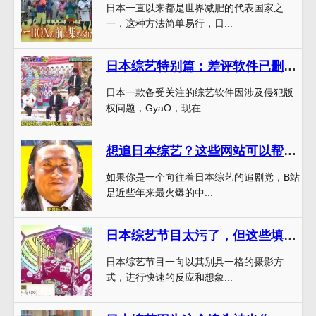
日本一直以来都是世界减肥的代表国家之
一，这种方法简单易行，日...
日本综艺特别篇：差评软件已删减，强烈推荐哪个软件
日本一款备受关注的综艺软件因涉及侵犯版
权问题，GyaO，现在...
想追日本综艺？这些网站可以帮助你
如果你是一个向往着日本综艺的追剧党，B站
是近些年来最火爆的中...
日本综艺节目太污了，但这些填空节目你却会意外收获
日本综艺节目一向以其别具一格的摄影方
式，进行快速的反应和想象...