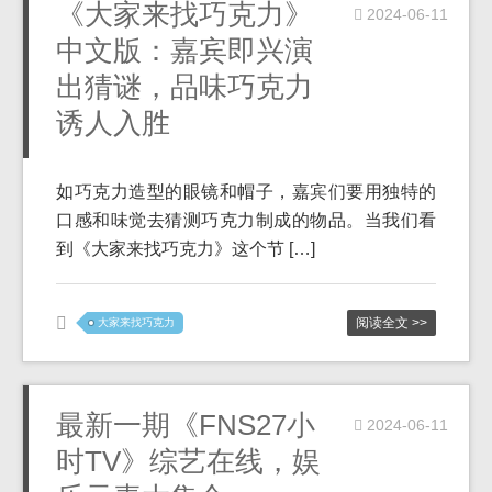
《大家来找巧克力》
2024-06-11
中文版：嘉宾即兴演
出猜谜，品味巧克力
诱人入胜
如巧克力造型的眼镜和帽子，嘉宾们要用独特的
口感和味觉去猜测巧克力制成的物品。当我们看
到《大家来找巧克力》这个节 […]
阅读全文 >>
大家来找巧克力
最新一期《FNS27小
2024-06-11
时TV》综艺在线，娱