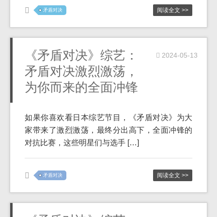
阅读全文 >>
矛盾对决
《矛盾对决》综艺：
2024-05-13
矛盾对决激烈激荡，
为你而来的全面冲锋
如果你喜欢看日本综艺节目，《矛盾对决》为大
家带来了激烈激荡，最终分出高下，全面冲锋的
对抗比赛，这些明星们与选手 […]
阅读全文 >>
矛盾对决