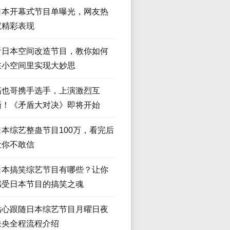
日本开幕式节目单曝光，网友热
议精彩表现
看日本空间改造节目，教你如何
在小空间里实现大妙思
拓也哥携手选手，上演激烈互
撕！《矛盾大对决》即将开始
日本综艺整蛊节目100万，看完后
让你不敢信
日本搞笑综艺节目有哪些？让你
感受日本节目的搞笑之魂
贴心跟随日本综艺节目月曜日夜
未央全程流程介绍