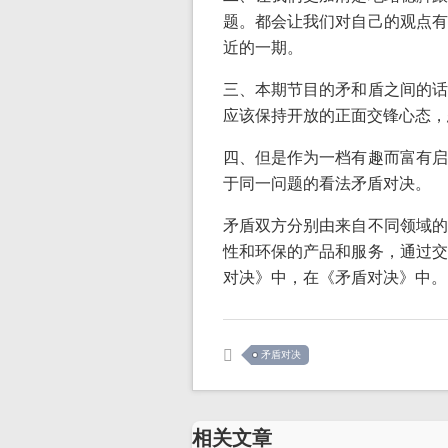
题。都会让我们对自己的观点有
近的一期。
三、本期节目的矛和盾之间的话
应该保持开放的正面交锋心态，
四、但是作为一档有趣而富有启
于同一问题的看法矛盾对决。
矛盾双方分别由来自不同领域的
性和环保的产品和服务，通过交
对决》中，在《矛盾对决》中。
矛盾对决
相关文章