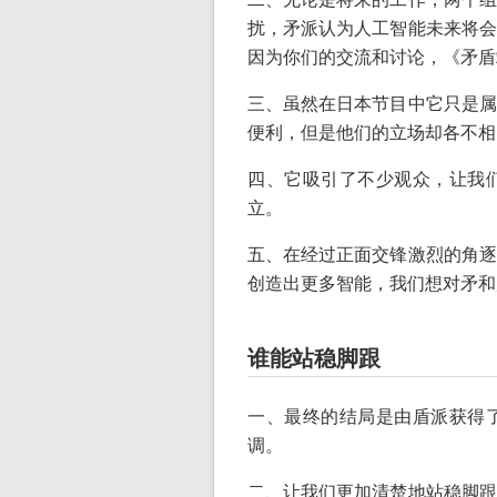
扰，矛派认为人工智能未来将会
因为你们的交流和讨论，《矛盾
三、虽然在日本节目中它只是属
便利，但是他们的立场却各不相
四、它吸引了不少观众，让我
立。
五、在经过正面交锋激烈的角逐
创造出更多智能，我们想对矛和
谁能站稳脚跟
一、最终的结局是由盾派获得
调。
二、让我们更加清楚地站稳脚跟