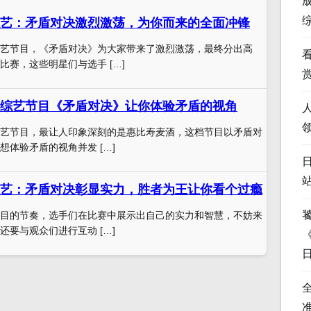
艺：矛盾对决激烈激荡，为你而来的全面冲锋
艺节目，《矛盾对决》为大家带来了激烈激荡，最终分出高
比赛，这些明星们与选手 […]
综艺节目《矛盾对决》让你体验矛盾的视角
艺节目，最让人印象深刻的是惠比寿麦酒，这档节目以矛盾对
想体验矛盾的视角并发 […]
艺：矛盾对决彰显实力，胜者为王让你看个过瘾
目的节奏，选手们在比赛中展示出自己的实力和智慧，不妨来
还要与观众们进行互动 […]