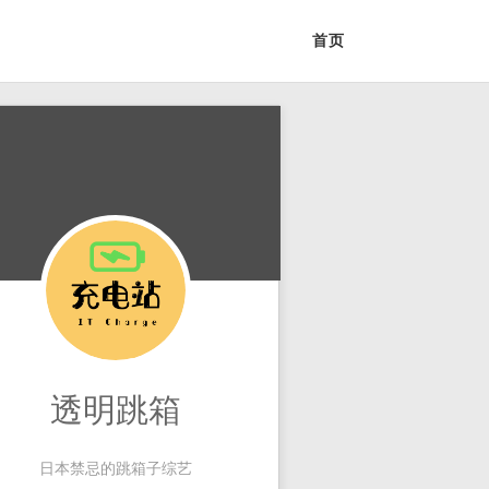
首页
透明跳箱
日本禁忌的跳箱子综艺