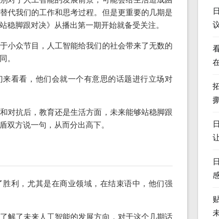
替代我们的工作和思考过程。但是更重要的几期是
站稳脚跟对决》从播出第一期开始就备受关注。
于小众节目，人工智能给我们的社会带来了无数的
同。
们来看看，他们会就一个有意思的话题进行立场对
和对抗后，教育还是生活方面，未来能够站稳脚跟
盾双方说一句，从而分出高下。
了胜利，尤其是在商业领域，在结束语中，他们强
了解了未来人工智能的发展方向，对于这个几期话