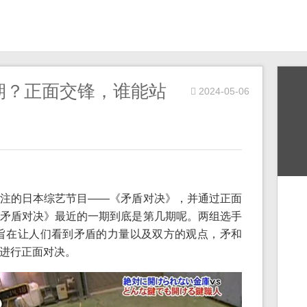
期？正面交锋，谁能站
2024-05-06
注的日本综艺节目——《矛盾对决》，并通过正面
矛盾对决》最近的一期到底是第几期呢。两组选手
一档旨在让人们看到矛盾的力量以及双方的观点，矛和
进行正面对决。