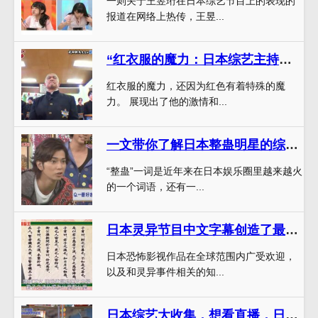
一则关于王昱珩在日本综艺节目上的表现的
报道在网络上热传，王昱...
“红衣服的魔力：日本综艺主持人的十大经典红上衣” – 探索日本综艺主持人的红色魅力
红衣服的魔力，还因为红色有着特殊的魔
力。 展现出了他的激情和...
一文带你了解日本整蛊明星的综艺节目叫什么，这些节目惊艳无比
“整蛊”一词是近年来在日本娱乐圈里越来越火
的一个词语，还有一...
日本灵异节目中文字幕创造了最经典的惊悚氛围
日本恐怖影视作品在全球范围内广受欢迎，
以及和灵异事件相关的知...
日本综艺大收集，想看直播，日本综艺在哪能看更好的进行操作