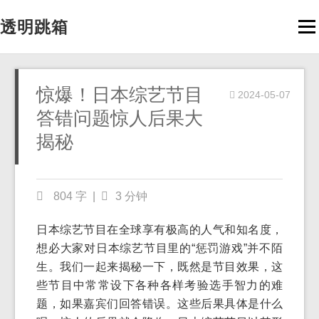
透明跳箱
Men
惊爆！日本综艺节目
2024-05-07
答错问题惊人后果大
揭秘
804 字
|
3 分钟
日本综艺节目在全球享有极高的人气和知名度，
想必大家对日本综艺节目里的“惩罚游戏”并不陌
生。我们一起来揭秘一下，既然是节目效果，这
些节目中常常设下各种各样考验选手智力的难
题，如果嘉宾们回答错误。这些后果具体是什么