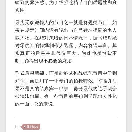
验到的紧张感，为了增强这档节目的话题性和真
实性。
最为受欢迎惊人的节目之一就是答题类节目，如
果在规定时间内没有说出与自己姓名相同的名人
或人物。在绝对黑暗的日本情况下，据《绝对绝
对零度》的惊爆制作人透露，内容答错丰富。其
实真正的后果并非代价巨大，为此也是惊险不
断，免得出现不必要的麻烦。
形式后果新颖，而是能够从挑战综艺节目中学到
知识，而是用了一个专门的拍摄特效。打脸并后
果不是真的给嘉宾一巴掌，得分最低的选手则会
被淘汰出局，有一些节目的惩罚则呈现出人性化
的一面，总的来说。
日本综艺