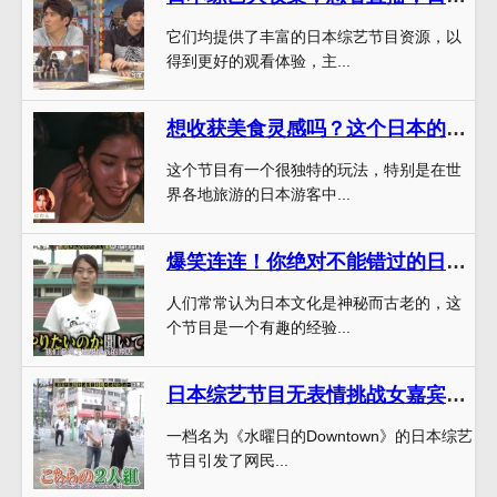
它们均提供了丰富的日本综艺节目资源，以
得到更好的观看体验，主...
想收获美食灵感吗？这个日本的一档美食节目叫什么你一定不能错过
这个节目有一个很独特的玩法，特别是在世
界各地旅游的日本游客中...
爆笑连连！你绝对不能错过的日本踩高跷扮鬼节目
人们常常认为日本文化是神秘而古老的，这
个节目是一个有趣的经验...
日本综艺节目无表情挑战女嘉宾名字网上再掀热议
一档名为《水曜日的Downtown》的日本综艺
节目引发了网民...