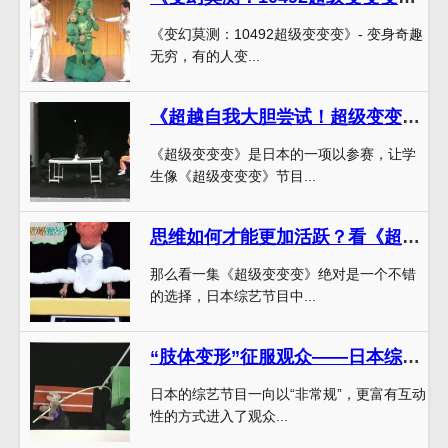
《变幻莫测：10492超级变变变》- 变身奇趣
无穷，有的人变...
《超越自我大胆尝试！超级变变变节目为我们带来的启示》——音乐舞蹈教案思考。
《超级变变变》是日本的一项以参赛，让学
生像《超级变变变》节目...
思维如何才能更加活跃？看《超级变变变》就对了
那么看一集《超级变变变》绝对是一个不错
的选择，日本综艺节目中...
“肢体变形”征服观众——日本综艺节目《超级变变变》获得全球欢呼
日本的综艺节目一向以“非常规”，更富有互动
性的方式进入了观众...