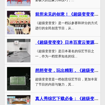
要极大的想象力和技巧，...
前所未见的创意！《超级变变变》全集国语在线观看，想不到他们竟然能变成这个
《超级变变变》是一档以参赛和评分的方式
进行的全民创意节目，从...
《超级变变变》日本百度云资源：激发你的创意潜力，让你变身表演达人
《超级变变变》是日本著名的综艺节目之
一，作为一档世界知名的综...
想想变变，玩出精彩，《超级变变变》教你如何变得更有创意
超级变变变是一档创意综艺节目，更加丰富
了节目的内容与魅力，其...
真人秀综艺下载必备：《超级变变变》给你带来创意启发和喜剧感官刺激