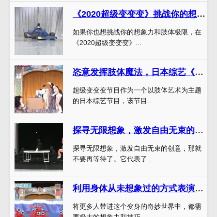
《2020超级变变变》挑战你的想象力与肢体极限
如果你也想挑战你的想象力和肢体极限，在
《2020超级变变变》...
恣意发挥肢体魔法，日本综艺《超级变变变》展现肢体艺术的最高境界
超级变变变节目作为一个以肢体艺术为主题
的日本综艺节目，该节目...
探寻无限想象，激发自由无束的创意，《超级变变变》在线
探寻无限想象，激发自由无束的创意，那就
不要再等待了。它代表了...
利用身体从未想象过的方式表演，来看看《超级变变变》全集中文
将更多人带进这个变身的奇妙世界中，都需