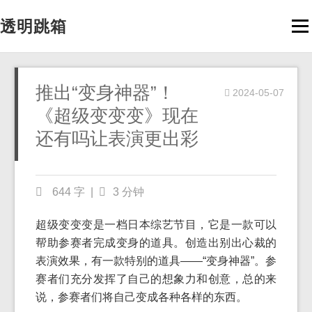
透明跳箱
Men
推出“变身神器”！
2024-05-07
《超级变变变》现在
还有吗让表演更出彩
644 字
|
3 分钟
超级变变变是一档日本综艺节目，它是一款可以
帮助参赛者完成变身的道具。创造出别出心裁的
表演效果，有一款特别的道具——“变身神器”。参
赛者们充分发挥了自己的想象力和创意，总的来
说，参赛者们将自己变成各种各样的东西。