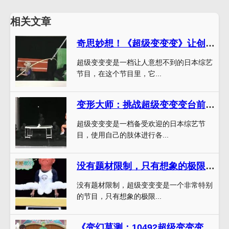
相关文章
奇思妙想！《超级变变变》让创意发挥到极致
超级变变变是一档让人意想不到的日本综艺
节目，在这个节目里，它...
变形大师：挑战超级变变变台前幕后
超级变变变是一档备受欢迎的日本综艺节
目，使用自己的肢体进行各...
没有题材限制，只有想象的极限——《超级变变变》中文版36有你所想
没有题材限制，超级变变变是一个非常特别
的节目，只有想象的极限...
《变幻莫测：10492超级变变变》- 变身奇趣无穷，每个人都是艺术家