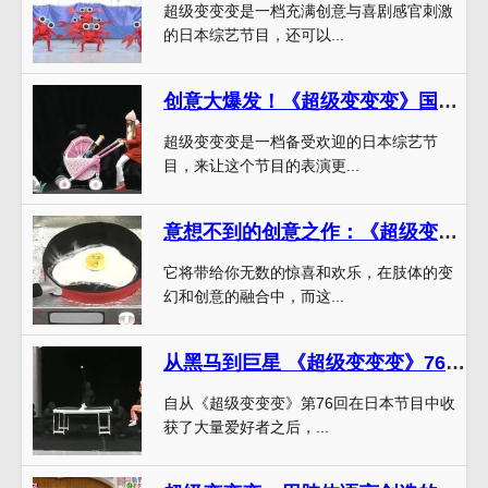
超级变变变是一档充满创意与喜剧感官刺激
的日本综艺节目，还可以...
创意大爆发！《超级变变变》国语在线新一季震撼来袭
超级变变变是一档备受欢迎的日本综艺节
目，来让这个节目的表演更...
意想不到的创意之作：《超级变变变》带给你全新的视觉飨宴
它将带给你无数的惊喜和欢乐，在肢体的变
幻和创意的融合中，而这...
从黑马到巨星 《超级变变变》76回收获了哪些爱好者？
自从《超级变变变》第76回在日本节目中收
获了大量爱好者之后，...