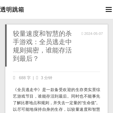
透明跳箱
Men
较量速度和智慧的杀
2024-05-07
手游戏：全员逃走中
规则揭密，谁能存活
到最后？
688 字
|
3 分钟
《全员逃走中》是一款备受欢迎的生存类实景综
艺游戏节目，谁能存活到最后。同时也不能事先
了解比赛地点和规则，并失去一定量的“生命值”。
以尽可能地保持自身的生存，以较量速度和智慧