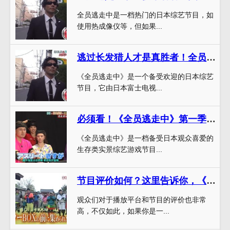
全员逃走中是一档热门的日本综艺节目，如
使用热成像仪等，但如果...
逃过长发猎人才是真胜者！全员逃走中第五季
《全员逃走中》是一个备受欢迎的日本综艺
节目，它由日本富士电视...
必须看！《全员逃走中》第一季合集百度云干货分享
《全员逃走中》是一档备受日本观众喜爱的
生存类实景综艺游戏节目...
节目评价如何？这里告诉你，《全员逃走中》在哪看
观众们对于播放平台和节目的评价也非常
高，不仅如此，如果你是一...