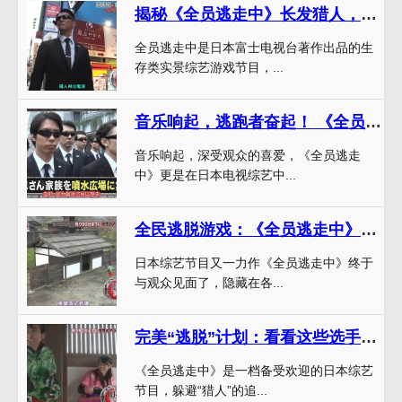
揭秘《全员逃走中》长发猎人，让你彻底了解这个神秘角色
全员逃走中是日本富士电视台著作出品的生
存类实景综艺游戏节目，...
音乐响起，逃跑者奋起！ 《全员逃走中》日本的抢救自我
音乐响起，深受观众的喜爱，《全员逃走
中》更是在日本电视综艺中...
全民逃脱游戏：《全员逃走中》第一季精彩瞬间
日本综艺节目又一力作《全员逃走中》终于
与观众见面了，隐藏在各...
完美“逃脱”计划：看看这些选手是如何在《全员逃走中》33中玩转猎人的
《全员逃走中》是一档备受欢迎的日本综艺
节目，躲避“猎人”的追...