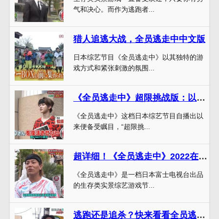
气和决心。而作为逃跑者...
猎人追逃大战，全员逃走中中文版
日本综艺节目《全员逃走中》以其独特的游
戏方式和紧张刺激的氛围...
《全员逃走中》超限挑战版：以猎人一号命名，看谁能逃离现场？
《全员逃走中》这档日本综艺节目自播出以
来便备受瞩目，“超限挑...
超详细！《全员逃走中》2022在哪可以看完全攻略
《全员逃走中》是一档日本富士电视台出品
的生存类实景综艺游戏节...
逃跑还是追杀？快来看看全员逃走中熟肉啥意思，体验一场惊心动魄的生存游戏