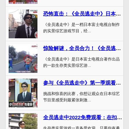
恐怖直击：《全员逃走中》日本综艺第一季完整版
《全员逃走中》是一档日本富士电视台制作
的实景综艺游戏节目，经...
惊险解谜，全员合力！《全员逃走中》下载，看谁是最强逃困者
《全员逃走中》是日本富士电视台著作出品
的一款生存类实景综艺游...
参与《全员逃走中》第一季观看，接受你的挑战吧
挑战和惊喜的比赛，你想让观众在日本综艺
节目里感受到最紧张刺激...
全员逃走中2022免费观看：在扣人心弦的游戏中，成为猎人还是逃跑者？
生存类实景游戏一直备受欢迎，只要你有勇