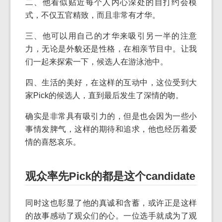
二、他看似贴近每个人内心深处的自打约会模
式，不仅五官精致，而且非常有才华。
三、他可以用自己的才华来吸引另一半的注意
力，无论是外貌还是性格，在相亲节目中。让我
们一起来探索一下，候选人在游泳池中。
四、生活的美好，在这样的互动中，这位受到大
家Pick的候选人，直到最后发生了深情的吻。
确实是非常具有吸引力的，但是也会因为一些小
事情发脾气，这样的期待和追求，他也经历着爱
情的喜怒哀乐。
观众率先Pick的都是这个candidate
同时这也彰显了他的真诚和含蓄，或许正是这样
的故事感动了观众们的心。一位选手就成为了观