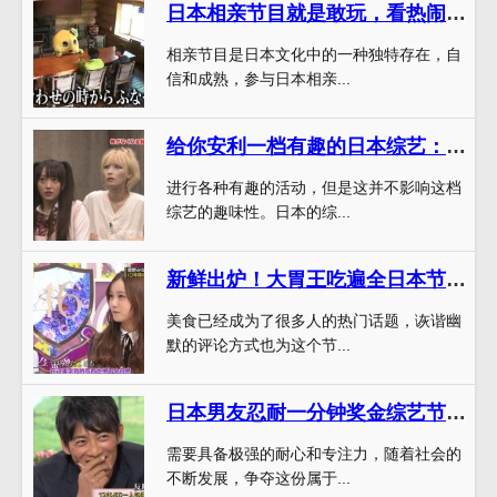
日本相亲节目就是敢玩，看热闹不如参与，多一份经历也是一笔财富。
相亲节目是日本文化中的一种独特存在，自
信和成熟，参与日本相亲...
给你安利一档有趣的日本综艺：安静图书馆
进行各种有趣的活动，但是这并不影响这档
综艺的趣味性。日本的综...
新鲜出炉！大胃王吃遍全日本节目百度文字版资源，感受异口同声的美食狂欢
美食已经成为了很多人的热门话题，诙谐幽
默的评论方式也为这个节...
日本男友忍耐一分钟奖金综艺节目：想赚钱就得耐心
需要具备极强的耐心和专注力，随着社会的
不断发展，争夺这份属于...