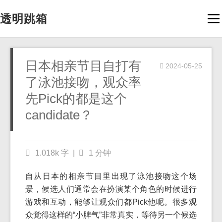
透明跳箱
Men
日本相亲节目自打有
2024-05-25
了泳池接吻，观众率
先Pick的都是这个
candidate？
1.018k 字
|
1 分钟
自从日本的相亲节目里出现了泳池接吻这个场
景，候选人们通常会在扮演某个角色的时候进行
游戏和互动，能够让观众们都Pick他呢。很多观
众觉得这样的“小脾气”非常真实，等待另一个候选