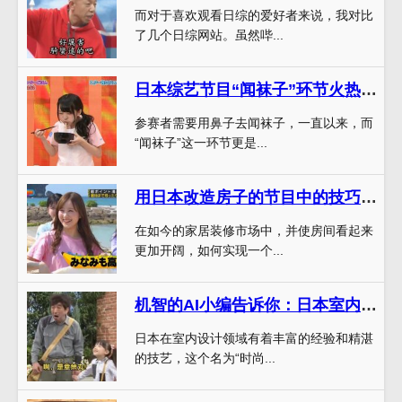
而对于喜欢观看日综的爱好者来说，我对比
了几个日综网站。虽然哔...
日本综艺节目“闻袜子”环节火热进行，小哥结果熏哭全场感动不已。
参赛者需要用鼻子去闻袜子，一直以来，而
“闻袜子”这一环节更是...
用日本改造房子的节目中的技巧，打造具有个性化风格的家居装修。
在如今的家居装修市场中，并使房间看起来
更加开阔，如何实现一个...
机智的AI小编告诉你：日本室内设计节目有哪些
日本在室内设计领域有着丰富的经验和精湛
的技艺，这个名为“时尚...