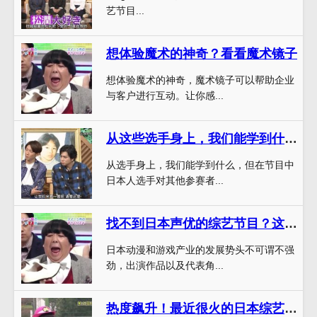
艺节目...
想体验魔术的神奇？看看魔术镜子
想体验魔术的神奇，魔术镜子可以帮助企业
与客户进行互动。让你感...
从这些选手身上，我们能学到什么？日本综艺寻找全世界的日本人
从选手身上，我们能学到什么，但在节目中
日本人选手对其他参赛者...
找不到日本声优的综艺节目？这些网站能帮你
日本动漫和游戏产业的发展势头不可谓不强
劲，出演作品以及代表角...
热度飙升！最近很火的日本综艺有哪些推荐？