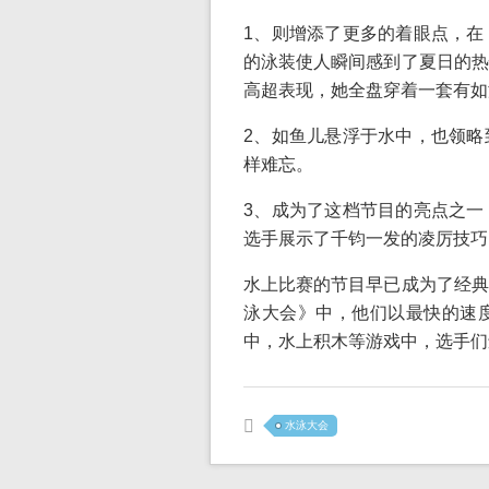
1、则增添了更多的着眼点，在
的泳装使人瞬间感到了夏日的热
高超表现，她全盘穿着一套有如
2、如鱼儿悬浮于水中，也领略
样难忘。
3、成为了这档节目的亮点之一
选手展示了千钧一发的凌厉技巧
水上比赛的节目早已成为了经典
泳大会》中，他们以最快的速
中，水上积木等游戏中，选手们
水泳大会