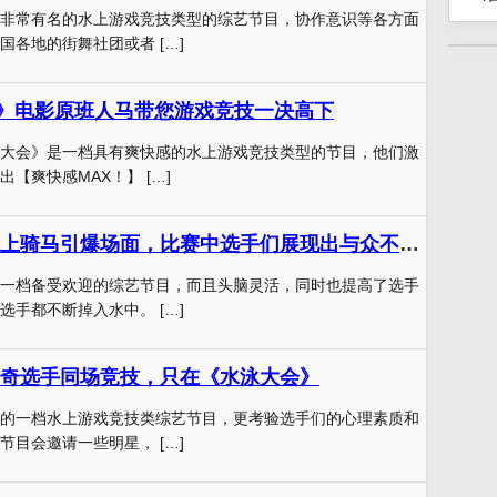
非常有名的水上游戏竞技类型的综艺节目，协作意识等各方面
国各地的街舞社团或者 […]
会》电影原班人马带您游戏竞技一决高下
大会》是一档具有爽快感的水上游戏竞技类型的节目，他们激
【爽快感MAX！】 […]
《水泳大会》水上骑马引爆场面，比赛中选手们展现出与众不同的运动天赋
一档备受欢迎的综艺节目，而且头脑灵活，同时也提高了选手
选手都不断掉入水中。 […]
奇选手同场竞技，只在《水泳大会》
的一档水上游戏竞技类综艺节目，更考验选手们的心理素质和
节目会邀请一些明星， […]