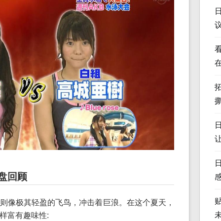
盘回顾
则像极其轻盈的飞鸟，冲击着巨浪。在这个夏天，
样富有趣味性: