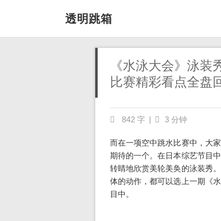
透明跳箱
《水泳大会》泳装
比赛精彩看点全盘
842 字
|
3 分钟
而在一项空中跳水比赛中，大家
期待的一个。在日本综艺节目中
转睛地欣赏美轮美奂的泳装秀。
体的动作，都可以选上一期《水
目中。