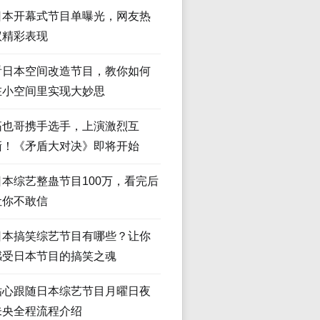
日本开幕式节目单曝光，网友热
议精彩表现
看日本空间改造节目，教你如何
在小空间里实现大妙思
拓也哥携手选手，上演激烈互
撕！《矛盾大对决》即将开始
日本综艺整蛊节目100万，看完后
让你不敢信
日本搞笑综艺节目有哪些？让你
感受日本节目的搞笑之魂
贴心跟随日本综艺节目月曜日夜
未央全程流程介绍