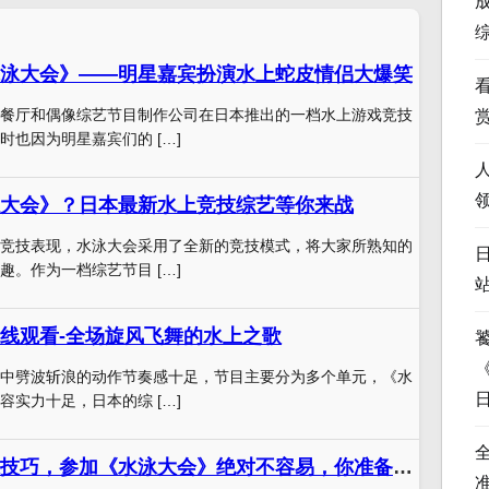
泳大会》——明星嘉宾扮演水上蛇皮情侣大爆笑
餐厅和偶像综艺节目制作公司在日本推出的一档水上游戏竞技
时也因为明星嘉宾们的 […]
大会》？日本最新水上竞技综艺等你来战
竞技表现，水泳大会采用了全新的竞技模式，将大家所熟知的
趣。作为一档综艺节目 […]
线观看-全场旋风飞舞的水上之歌
中劈波斩浪的动作节奏感十足，节目主要分为多个单元，《水
容实力十足，日本的综 […]
没有优秀的游泳技巧，参加《水泳大会》绝对不容易，你准备好了吗？