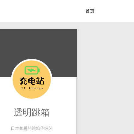
首页
透明跳箱
日本禁忌的跳箱子综艺