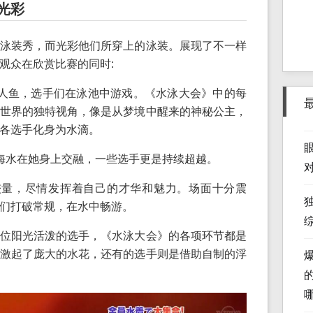
光彩
泳装秀，而光彩他们所穿上的泳装。展现了不一样
观众在欣赏比赛的同时:
人鱼，选手们在泳池中游戏。《水泳大会》中的每
世界的独特视角，像是从梦境中醒来的神秘公主，
各选手化身为水滴。
海水在她身上交融，一些选手更是持续超越。
较量，尽情发挥着自己的才华和魅力。场面十分震
们打破常规，在水中畅游。
位阳光活泼的选手，《水泳大会》的各项环节都是
激起了庞大的水花，还有的选手则是借助自制的浮