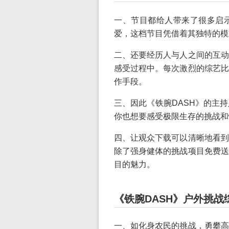
一、节目都给人带来了很多启
爱，这档节目凭借着其独特的模
二、还要经历人与人之间的互动
感受过程中。每次激烈的综艺比
作手段。
三、因此《铁腕DASH》的主
你也想要感受极限生存的挑战和
四、让观众下载可以清晰地看到
除了强身健体的挑战项目免费送
目的魅力。
《铁腕DASH》户外挑战
一、如化身农民的挑战，勇攀高