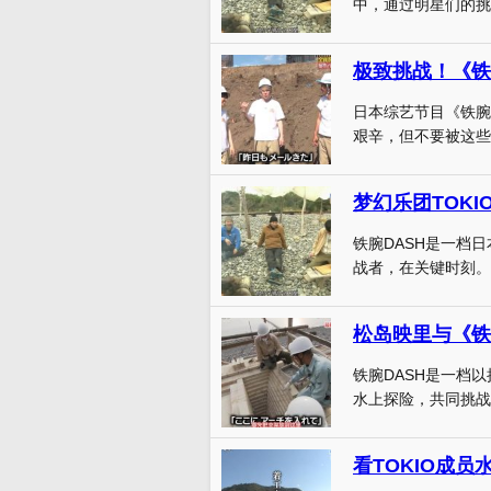
中，通过明星们的挑
日本综艺节目《铁腕
艰辛，但不要被这些平
铁腕DASH是一档
战者，在关键时刻。从
松岛映里与《铁
铁腕DASH是一档
水上探险，共同挑战各