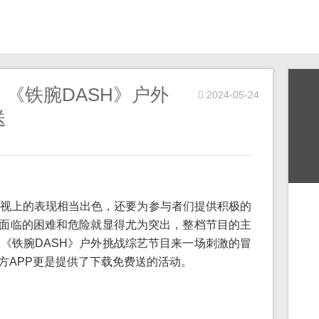
《铁腕DASH》户外
2024-05-24
送
视上的表现相当出色，还要为参与者们提供积极的
所面临的困难和危险就显得尤为突出，整档节目的主
《铁腕DASH》户外挑战综艺节目来一场刺激的冒
方APP更是提供了下载免费送的活动。