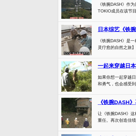
《铁腕DASH》作
TOKIO成员在该节
《铁腕DASH》是
灵疗愈的自然之旅】日
一起来穿越日本
如果你想一起穿越日
和勇气，也会感受到
《铁腕DASH
让《铁腕DASH》
重任。再次创造佳绩，