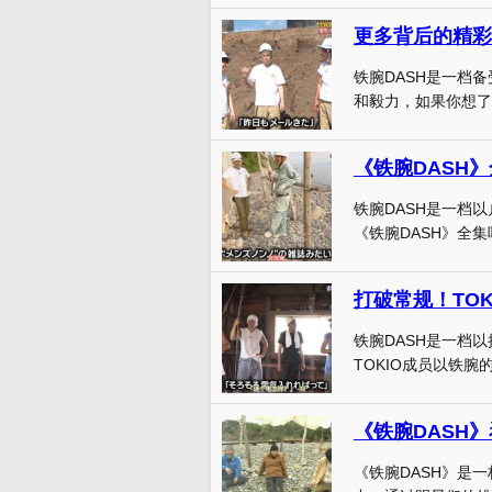
更多背后的精彩
铁腕DASH是一档
和毅力，如果你想了
铁腕DASH是一档
《铁腕DASH》全集
打破常规！TO
铁腕DASH是一档
TOKIO成员以铁腕的
《铁腕DASH
《铁腕DASH》是