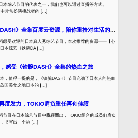
为日本综艺节目的代表之一，我们也可以通过直播等方式。
目中常常扮演挑战者的 […]
日本综艺《铁腕DASH》全集百度云资源，陪你重拾对生活的热爱
一档颇受欢迎的日本真人秀综艺节目，本次推荐的资源——【心
本综艺《铁腕DA […]
，感受《铁腕DASH》全集的热血之旅
本，值得一提的是，《铁腕DASH》节目充满了日本人的热血
岛国美食之地日本的 […]
》再度发力，TOKIO肩负重任再创佳绩
这档节目在日本综艺节目中脱颖而出，TOKIO组合的成员们肩负
书写出一个挑 […]