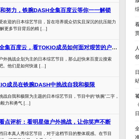
和努力，铁腕DASH全集百度云等你一一解锁
备受欢迎的日本综艺节目，旨在培养观众切实且深沉的抗压能力
解更多节目背后的精 […]
《铁腕DASH》全集百度云，看TOKIO成员如何面对艰苦的户外挑战
以户外挑战企划为主的日本综艺节目，那么赶快来百度云搜索
吧。他们是如何快速 […]
KIO成员在铁腕DASH中挑战自我和极限
以挑战自我和极限为主题的日本综艺节目，节目中的“铁腕”二字，
毅力和勇气 […]
》看点评析：看明星做户外挑战，让你笑声不断
一档日本真人秀综艺节目，对于这档节目的整体观感。在节目