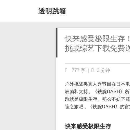
透明跳箱
快来感受极限生存！
挑战综艺下载免费
777 字
|
3 分钟
户外挑战类真人秀节目在日本电
鼓励和支持。《铁腕DASH》
题就是极限生存。那么不妨下载
险之旅吧，《铁腕DASH》的官
快来感受极限生存