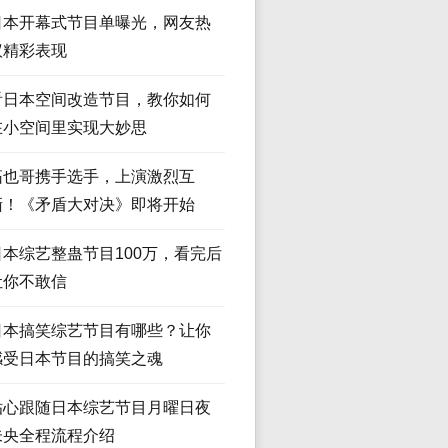
日本开幕式节目单曝光，网友热
议精彩表现
看日本空间改造节目，教你如何
在小空间里实现大妙思
拓也哥携手选手，上演激烈互
撕！《矛盾大对决》即将开始
日本综艺整蛊节目100万，看完后
让你不敢信
日本搞笑综艺节目有哪些？让你
感受日本节目的搞笑之魂
贴心跟随日本综艺节目月曜日夜
未央全程流程介绍