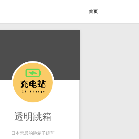
首页
透明跳箱
日本禁忌的跳箱子综艺