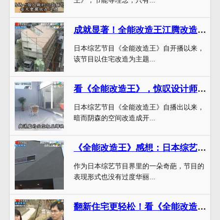
王》，节能等理念，只有...
成就显著！全能改造王江腾改造住宅翻新过程令人惊叹
日本综艺节目《全能改造王》自开播以来，
该节目以住宅改造为主题...
看《全能改造王》，惊叹设计师的空间魔法
日本综艺节目《全能改造王》自播出以来，
暗而阴森的空间改造成开...
《全能改造王》感想：日本综艺节目界的突破，让住宅改造变得更简单
作为日本综艺节目界里的一朵奇葩，节目的
表现形式也没有过度华丽...
翻新住宅更轻松！看《全能改造王》303的家庭如何助力创造无与伦比的室内空间