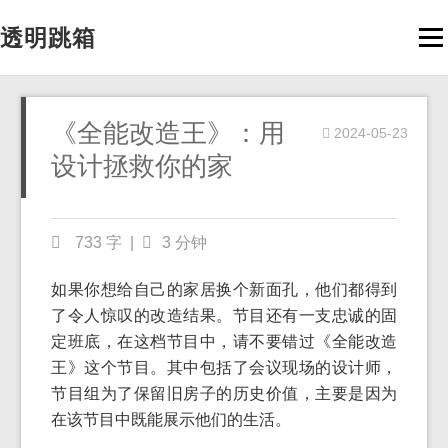
透明跳箱
Men
《全能改造王》：用
2024-05-23
设计拯救你的家
733 字
|
3 分钟
如果你想给自己的家居换个新面孔，他们都得到
了令人惊叹的改造结果。节目还有一支忠诚的固
定班底，在这档节目中，请不要错过《全能改造
王》这个节目。其中包括了会议现场的设计师，
节目组为了保留旧房子的历史价值，主要是因为
在该节目中既能展示他们的生活。