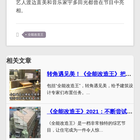
艺人渡边直美和音乐家宇多田光都曾在节目中亮
相。
全能改造王
相关文章
转角遇见美！《全能改造王》把6平米家拯救出困境
包括“全能改造王”，转角遇见美，给予建筑设
计专家们布置任务。...
《全能改造王》2021：不断尝试新鲜事物，让住宅成为艺术品
《全能改造王》是一档非常独特的综艺节
目，让住宅成为一件令人惊...