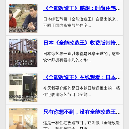
《全能改造王》感想：时尚住宅的新打开方式，用改造展现生活的乐趣
日本综艺节目《全能改造王》自播出以来，
不同于国内密室般的住宅...
日本《全能改造王》收费版带给你无限美好的住宅改造灵感
日本综艺界一直以来都是风靡全球的，这些
设计师拥有着非凡的才华...
《全能改造王》在线观看：日本最佳装修改造家庭
今天我要介绍的是日本朝日放送推出的一档
住宅改造综艺节目《全能...
只有你想不到，没有全能改造王做不到！经典案例分析揭秘日本顶级建筑设计专家的神奇技能
这是一档住宅改造节目，它叫做《全能改造