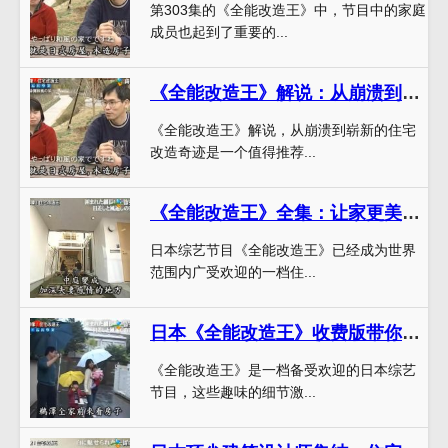
第303集的《全能改造王》中，节目中的家庭
成员也起到了重要的...
《全能改造王》解说：从崩溃到崭新的住宅改造奇迹
《全能改造王》解说，从崩溃到崭新的住宅
改造奇迹是一个值得推荐...
《全能改造王》全集：让家更美，住宅改造必看的节目
日本综艺节目《全能改造王》已经成为世界
范围内广受欢迎的一档住...
日本《全能改造王》收费版带你领略顶尖建筑师的妙手变魔术
《全能改造王》是一档备受欢迎的日本综艺
节目，这些趣味的细节激...