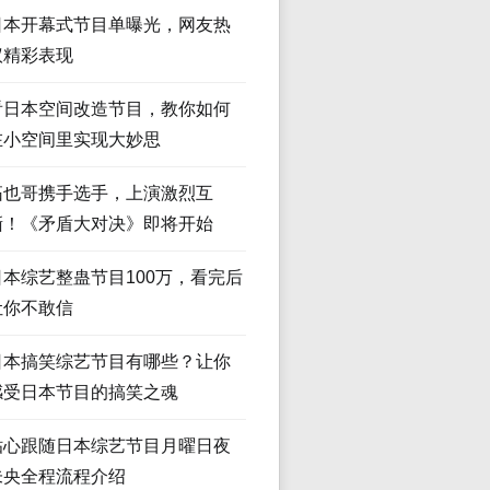
日本开幕式节目单曝光，网友热
议精彩表现
看日本空间改造节目，教你如何
在小空间里实现大妙思
拓也哥携手选手，上演激烈互
撕！《矛盾大对决》即将开始
日本综艺整蛊节目100万，看完后
让你不敢信
日本搞笑综艺节目有哪些？让你
感受日本节目的搞笑之魂
贴心跟随日本综艺节目月曜日夜
未央全程流程介绍