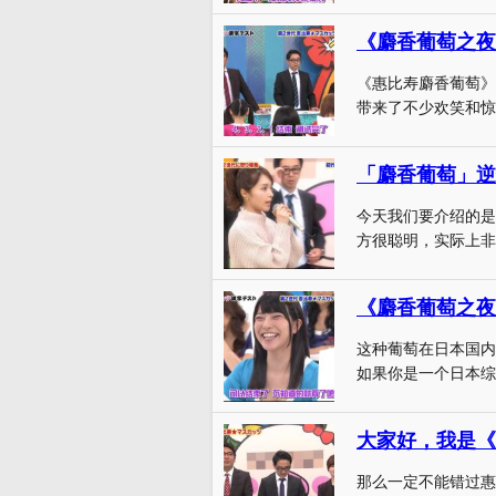
《麝香葡萄之夜
《惠比寿麝香葡萄》
带来了不少欢笑和惊喜
「麝香葡萄」逆
今天我们要介绍的是
方很聪明，实际上非
《麝香葡萄之夜
这种葡萄在日本国内
如果你是一个日本综
大家好，我是《
那么一定不能错过惠