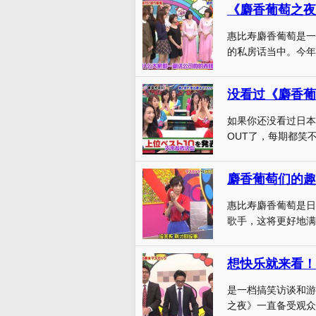
《麝香葡萄之夜
惠比寿麝香葡萄是一
的私房话当中。今年的
没看过《麝香葡
如果你还没看过日本
OUT了，每期都笑不
惠比寿麝香葡萄是日
歌手，这将更好地满
想快乐就来看！
是一档搞笑访谈和游
之夜》一直备受观众