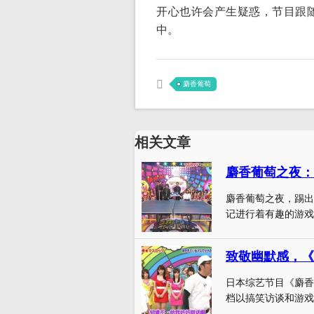
开心也许会产生疑惑，节目跟
中。
麝香葡萄
相关文章
麝香葡萄之夜：
麝香葡萄之夜，踢出
记进行着有趣的游戏
致敬幽默感，《
日本综艺节目《麝香
档以搞笑访谈和游戏