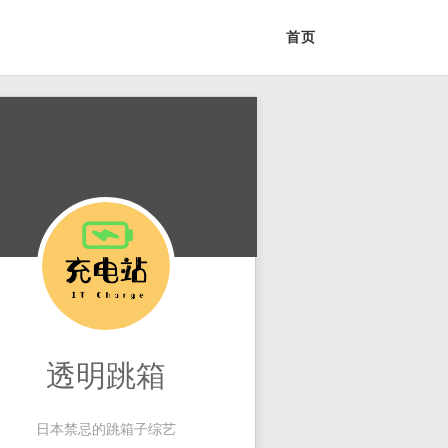
首页
透明跳箱
日本禁忌的跳箱子综艺