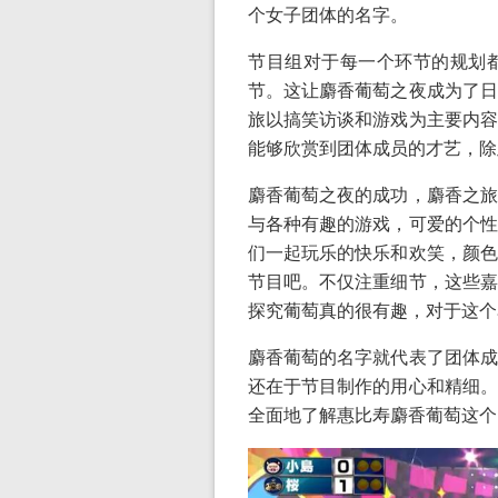
个女子团体的名字。
节目组对于每一个环节的规划
节。这让麝香葡萄之夜成为了日
旅以搞笑访谈和游戏为主要内容
能够欣赏到团体成员的才艺，除
麝香葡萄之夜的成功，麝香之旅
与各种有趣的游戏，可爱的个性
们一起玩乐的快乐和欢笑，颜色
节目吧。不仅注重细节，这些嘉
探究葡萄真的很有趣，对于这个
麝香葡萄的名字就代表了团体成
还在于节目制作的用心和精细。
全面地了解惠比寿麝香葡萄这个