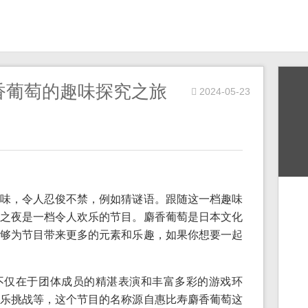
香葡萄的趣味探究之旅
2024-05-23
味，令人忍俊不禁，例如猜谜语。跟随这一档趣味
之夜是一档令人欢乐的节目。麝香葡萄是日本文化
够为节目带来更多的元素和乐趣，如果你想要一起
不仅在于团体成员的精湛表演和丰富多彩的游戏环
乐挑战等，这个节目的名称源自惠比寿麝香葡萄这