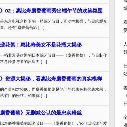
》02：惠比寿麝香葡萄秀出端午节的欢笑氛围
是东京电视台旗下的一档综艺节目，互动性极强，节目给观众
。还有“麝香葡萄影 […]
袭花絮！惠比寿美女不是花瓶大揭秘
一档非常受欢迎的日本综艺节目——《麝香葡萄》，节目制作
常考验参与者的反应力 […]
》资源大揭秘，看惠比寿麝香葡萄的真实模样
的产量相对较低，而麝香葡萄则是他们的代表色和代表水果，
艺节目的粉丝，如果你 […]
麝香葡萄》无删减公认的最忠实粉丝
比寿麝香葡萄的冠名节目——《麝香葡萄》，它们以活泼可爱