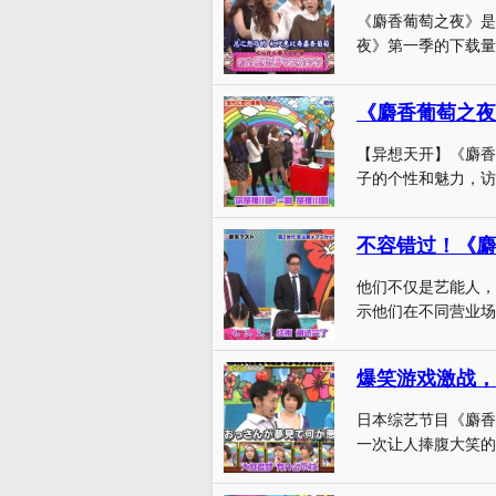
《麝香葡萄之夜》是
夜》第一季的下载量
《麝香葡萄之夜
【异想天开】《麝香
子的个性和魅力，访谈
不容错过！《麝
他们不仅是艺能人，
示他们在不同营业场
爆笑游戏激战，
日本综艺节目《麝香
一次让人捧腹大笑的特