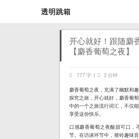
透明跳箱
开心就好！跟随麝
【麝香葡萄之夜】
777 字
|
3 分钟
麝香葡萄之夜，充满了幽默和趣
探究之旅，开心就好，麝香葡萄
中的一个之旅流行词汇，不仅能
享受这份快乐。
口感麝香葡萄之夜酸甜可口，
节。在访谈环节中，摇铃趣味音