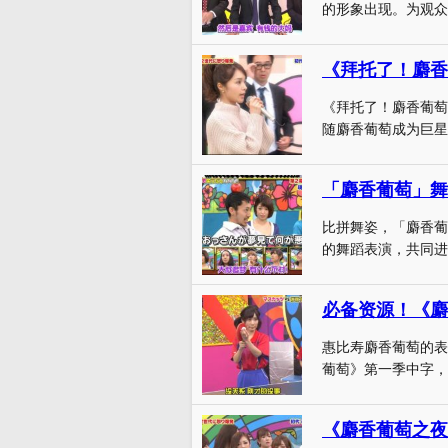
的形象出现。为观众
《拜托了！麝香葡萄
随麝香葡萄成为巨星
「麝香葡萄」舞
比拼舞姿，「麝香葡
的舞蹈表演，共同进
必备资源！《麝
惠比寿麝香葡萄的表
葡萄》第一季中字，