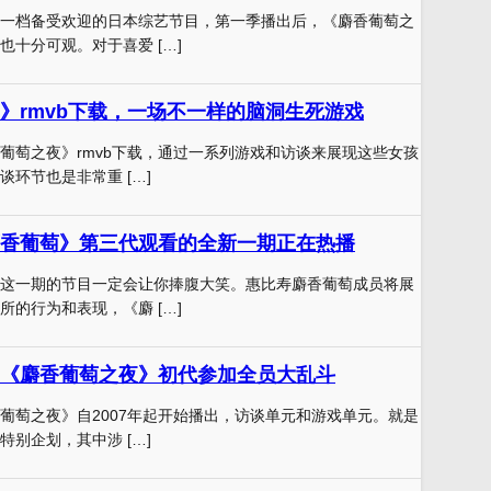
一档备受欢迎的日本综艺节目，第一季播出后，《麝香葡萄之
也十分可观。对于喜爱 […]
》rmvb下载，一场不一样的脑洞生死游戏
葡萄之夜》rmvb下载，通过一系列游戏和访谈来展现这些女孩
环节也是非常重 […]
香葡萄》第三代观看的全新一期正在热播
这一期的节目一定会让你捧腹大笑。惠比寿麝香葡萄成员将展
所的行为和表现，《麝 […]
《麝香葡萄之夜》初代参加全员大乱斗
葡萄之夜》自2007年起开始播出，访谈单元和游戏单元。就是
别企划，其中涉 […]