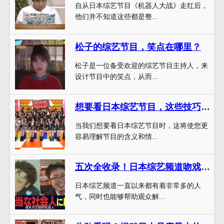
自从日本综艺节目《机器人大战》走红后，
他们并不知道这些都是整...
松子的综艺节目，笑点在哪里？
松子是一位备受欢迎的综艺节目主持人，来
设计节目中的笑点，从而...
想要看日本综艺节目，这些技巧必备，让你观影无限畅快
当我们想要看日本综艺节目时，这将使您更
容易理解节目的含义和情...
五次全收录！日本综艺频道吻戏视频，恋爱心理学教你情场如何得胜
日本综艺频道一直以来都有着非常多的人
气，同时也能够帮助观众解...