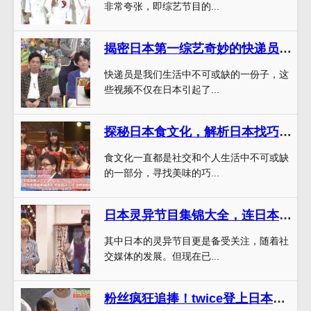
非常夸张，即综艺节目的...
揭密日本第一综艺奇妙的快递员，为你带来惊喜
快递员是我们生活中不可或缺的一份子，这
些视频不仅在日本引起了...
探秘日本食文化，解析日本找巧克力的综艺名称
食文化一直都是社交和个人生活中不可或缺
的一部分，寻找美味的巧...
日本灵异节目集锦大全，连日本人也看不下去？
其中日本的灵异节目更是备受关注，随着社
交媒体的发展。但现在已...
粉丝疯狂追捧！twice登上日本综艺节目，舞台火爆全场