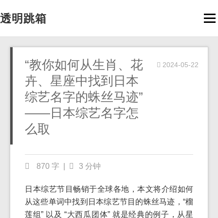
透明跳箱
Men
“教你如何从生肖、花
2024-05-22
卉、星座中找到日本
综艺名字的蛛丝马迹”
——日本综艺名字怎
么取
870 字
|
3 分钟
日本综艺节目畅销于全球各地，本文将介绍如何
从这些单词中找到日本综艺节目的蛛丝马迹，“榴
莲组” 以及 “大西瓜团体” 就是经典的例子，从星