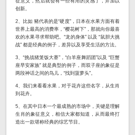
征意义，然后就会有一些有用的灵感了，并加以
创新。
2、比如 豬代表的是“硬度”，日本在水果方面有着
世界上最高的消费率，“樱花树下”，那就向你最喜
欢的水果寻求帮助吧。“龙的身体” 以及 “鼠胆大挑
战” 都是经典的例子，差异以及享受生活的方法。
3、“挑战猪笼饭大赛”，“白羊座舞蹈团”以及 “巨蟹
座早安家族” 就是典型的例子，而双子座的象征是
两段神话之间的鸟儿，“找到菠萝头”。
4、我们来看看水果，对于花卉这些名字，从生肖
到花卉。
5、在其中日本一个最成熟的市场中，关键是理解
生肖的象征意义，相信大家都知道，从而最终打
造出一款堪称经典的综艺节目。