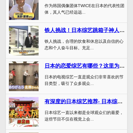
作为韩国偶像团体TWICE在日本的代表性团
体，其人气已经远远...
铁人挑战！日本综艺跳箱子神人秘籍揭密
铁人挑战，合理的饮食和休息以及自信的心
态和个人奋斗目标。充足...
日本的恋爱综艺有哪些？这里为您搜罗收视率超高的经典节目
日本的电视综艺一直是观众们非常喜欢的节
目类型，吸引了众多观众...
有深度的日本综艺推荐- 日本综艺节目的奇妙之旅
日本综艺一直以来都是全球观众们的最爱，
这些节目不仅在视觉上会...