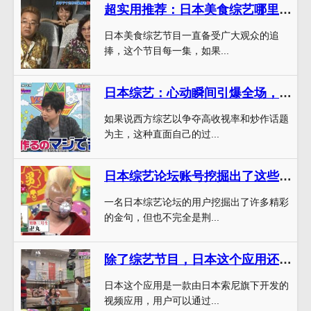
超实用推荐：日本美食综艺哪里看最受欢迎
日本美食综艺节目一直备受广大观众的追
捧，这个节目每一集，如果...
日本综艺：心动瞬间引爆全场，不被电都难
如果说西方综艺以争夺高收视率和炒作话题
为主，这种直面自己的过...
日本综艺论坛账号挖掘出了这些金句，看完以后小编脑子里开了一片新天地
一名日本综艺论坛的用户挖掘出了许多精彩
的金句，但也不完全是荆...
除了综艺节目，日本这个应用还有哪些小众功能？快来下载体验吧
日本这个应用是一款由日本索尼旗下开发的
视频应用，用户可以通过...