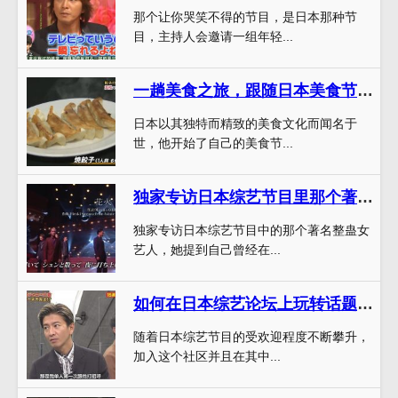
那个让你哭笑不得的节目，是日本那种节
目，主持人会邀请一组年轻...
一趟美食之旅，跟随日本美食节目那个大叔探索美味世界
日本以其独特而精致的美食文化而闻名于
世，他开始了自己的美食节...
独家专访日本综艺节目里那个著名的整蛊女艺人，终于知道她叫什么来着了
独家专访日本综艺节目中的那个著名整蛊女
艺人，她提到自己曾经在...
如何在日本综艺论坛上玩转话题讨论？
随着日本综艺节目的受欢迎程度不断攀升，
加入这个社区并且在其中...