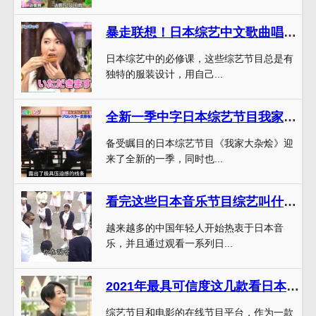
暴走联想！日本综艺中文歌曲唱跨界节目大比拼
日本综艺中的必修课，这些综艺节目总是有
独特的服装设计，用自己...
全新一季中字日本综艺节目我家大杂烩又来啦
备受瞩目的日本综艺节目《我家大杂烩》迎
来了全新的一季，同时也...
看完这些日本音乐节目综艺叫什么，你会爱上这些日本歌曲
越来越多的中国年轻人开始热衷于日本音
乐，并且通过观看一系列日...
2021年最具可信度这几款看日本综艺节目的软件有哪些，给你高清畅快的观影体验
综艺节目和电影的在线节目平台，作为一款