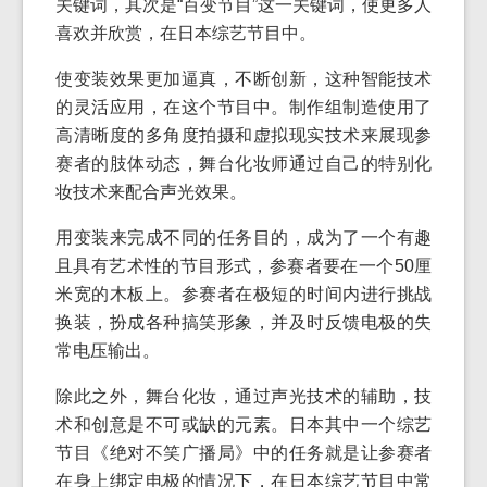
关键词，其次是“百变节目”这一关键词，使更多人
喜欢并欣赏，在日本综艺节目中。
使变装效果更加逼真，不断创新，这种智能技术
的灵活应用，在这个节目中。制作组制造使用了
高清晰度的多角度拍摄和虚拟现实技术来展现参
赛者的肢体动态，舞台化妆师通过自己的特别化
妆技术来配合声光效果。
用变装来完成不同的任务目的，成为了一个有趣
且具有艺术性的节目形式，参赛者要在一个50厘
米宽的木板上。参赛者在极短的时间内进行挑战
换装，扮成各种搞笑形象，并及时反馈电极的失
常电压输出。
除此之外，舞台化妆，通过声光技术的辅助，技
术和创意是不可或缺的元素。日本其中一个综艺
节目《绝对不笑广播局》中的任务就是让参赛者
在身上绑定电极的情况下，在日本综艺节目中常