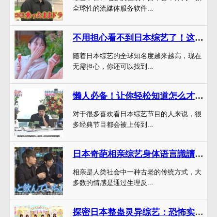
全球性的流媒体服务软件...
不用担心看不到日本综艺了！这些手机app帮你搞定
随着日本综艺的全球知名度越来越高，现在
无需担心，你还可以找到...
懒人必备！让你轻松知道怎么才能看日本的综艺节目
对于很多喜欢看日本综艺节目的人来说，很
多经典节目都会被上传到...
日本奇葩相亲综艺身体语言識讀：一次在線觀看，讓你變身相親達人
相亲是人类社会中一种古老的传统方式，大
多数的情感是通过生理反...
探密日本整蛊灵异综艺：恐怖实验室能挑战你的神经极限吗？