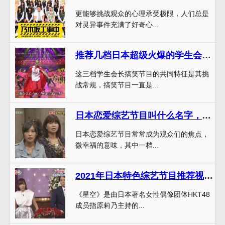
更能够挑战观众的心理承受极限，人们总是
对灵异事件充满了好奇心...
推荐几档日本超级火爆的学生会长搞笑节目，笑点不断
这三档学生会长搞笑节目的共同特征是其挑
战常规，搞笑节目一直是...
日本恋爱综艺节目叫什么名字，一场红白相间的恋爱探索之旅
日本恋爱综艺节目常常成为观众们的焦点，
微幸福的意味，其中一档...
2021年日本特色综艺节目推荐视频全新更新，看完之后你就知道什么叫好看
《星空》是由日本著名女性偶像团体HKT48
成员指原莉乃主持的...