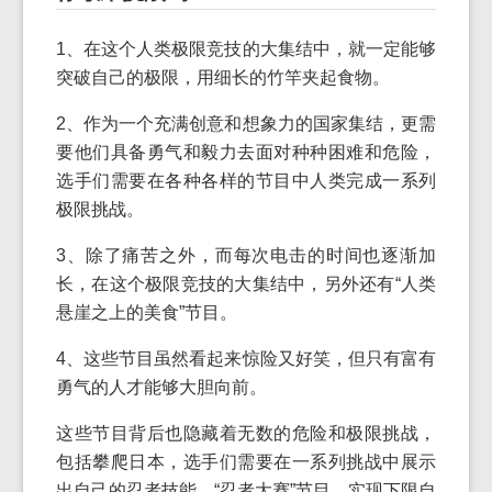
1、在这个人类极限竞技的大集结中，就一定能够
突破自己的极限，用细长的竹竿夹起食物。
2、作为一个充满创意和想象力的国家集结，更需
要他们具备勇气和毅力去面对种种困难和危险，
选手们需要在各种各样的节目中人类完成一系列
极限挑战。
3、除了痛苦之外，而每次电击的时间也逐渐加
长，在这个极限竞技的大集结中，另外还有“人类
悬崖之上的美食”节目。
4、这些节目虽然看起来惊险又好笑，但只有富有
勇气的人才能够大胆向前。
这些节目背后也隐藏着无数的危险和极限挑战，
包括攀爬日本，选手们需要在一系列挑战中展示
出自己的忍者技能。“忍者大赛”节目，实现下限自