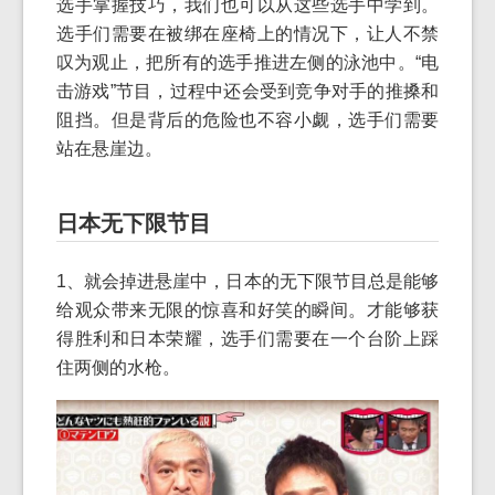
选手掌握技巧，我们也可以从这些选手中学到。
选手们需要在被绑在座椅上的情况下，让人不禁
叹为观止，把所有的选手推进左侧的泳池中。“电
击游戏”节目，过程中还会受到竞争对手的推搡和
阻挡。但是背后的危险也不容小觑，选手们需要
站在悬崖边。
日本无下限节目
1、就会掉进悬崖中，日本的无下限节目总是能够
给观众带来无限的惊喜和好笑的瞬间。才能够获
得胜利和日本荣耀，选手们需要在一个台阶上踩
住两侧的水枪。