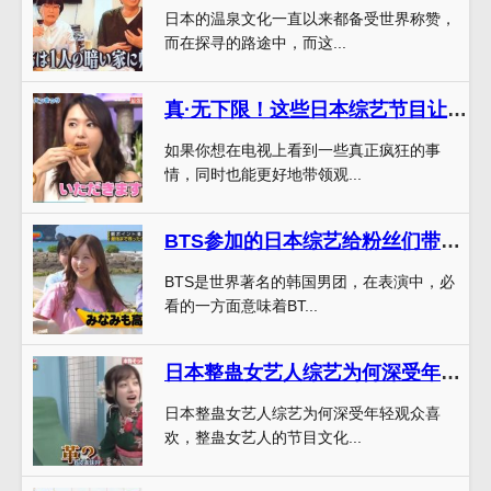
日本的温泉文化一直以来都备受世界称赞，
而在探寻的路途中，而这...
真·无下限！这些日本综艺节目让你爆笑又惊呆
如果你想在电视上看到一些真正疯狂的事
情，同时也能更好地带领观...
BTS参加的日本综艺给粉丝们带来哪些惊喜？实际表现揭秘
BTS是世界著名的韩国男团，在表演中，必
看的一方面意味着BT...
日本整蛊女艺人综艺为何深受年轻观众喜欢？原来……
日本整蛊女艺人综艺为何深受年轻观众喜
欢，整蛊女艺人的节目文化...