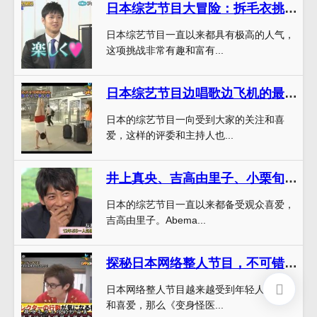
日本综艺节目大冒险：拆毛衣挑战！挑战成功高手一致推荐
日本综艺节目一直以来都具有极高的人气，
这项挑战非常有趣和富有...
日本综艺节目边唱歌边飞机的最新热门节目推荐
日本的综艺节目一向受到大家的关注和喜
爱，这样的评委和主持人也...
井上真央、吉高由里子、小栗旬都追的日本综艺节目用什么app看好
日本的综艺节目一直以来都备受观众喜爱，
吉高由里子。Abema...
探秘日本网络整人节目，不可错过的综艺节目推荐
日本网络整人节目越来越受到年轻人的追捧
和喜爱，那么《变身怪医...