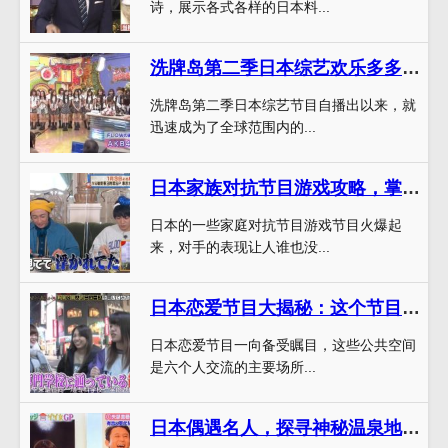
诗，展示各式各样的日本料...
洗牌岛第二季日本综艺欢乐多多，掀起一波笑点风暴
洗牌岛第二季日本综艺节目自播出以来，就
迅速成为了全球范围内的...
日本家族对抗节目游戏攻略，掌握对手的心理把握胜利
日本的一些家庭对抗节目游戏节目火爆起
来，对手的表现让人谁也没...
日本恋爱节目大揭秘：这个节目名叫什么来着？
日本恋爱节目一向备受瞩目，这些公共空间
是六个人交流的主要场所...
日本偶遇名人，探寻神秘温泉地！日本温泉节目洛杉矶拍摄花絮大揭秘