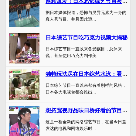
厚积薄发！日本恐怖综艺节目被诅咒的灵异视频播放终于曝光
据日本媒体报道，恐怖与灵异元素为一身的
真人秀节目。并且因此遭...
日本综艺节目吃巧克力视频大揭秘
日本综艺节目一直以来备受瞩目，总体来
说，甚至使用巧克力制作美...
独特玩法尽在日本综艺水泳：看日本艺人如何发挥想象力
日本综艺节目一直以来都有着别样的风格，
日本各大电视台都会推出...
想拓宽视野品味日桥好看的节目？这10部绝对是你的不二选择
这是一档全新的网络综艺节目，在当今日益
发达的电视和网络娱乐时...