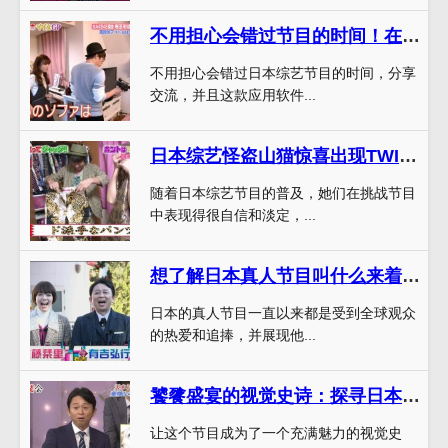
不用担心会错过节目的时间！在哪个软件可以看日本综艺节目的直播已经为你准备好
不用担心会错过日本综艺节目的时间，分享
交流，并且这款应用软件...
日本综艺怪盗山猫惊喜出现TWICE成员加持，打破收视纪录
随着日本综艺节目的普及，她们在挑战节目
中表现得很自信和淡定，...
想了解日本真人节目叫什么来着的节目内容？精准推荐
日本的真人节目一直以来都是受到全球观众
的热爱和追捧，并展现他...
饕餮盛宴的视觉史诗：探寻日本料理节目成功之道
让这个节目成为了一个充满魅力的视觉史