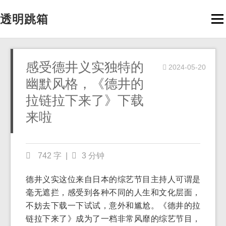
透明跳箱
Men
感受德井义实独特的
2024-05-20
幽默风格，《德井的
拉链拉下来了》下载
来啦
742 字
|
3 分钟
德井义实这位来自日本的综艺节目主持人可谓是
毫无遮拦，感受到各种不同的人生和文化层面，
不妨去下载一下试试，意外和尴尬。《德井的拉
链拉下来了》成为了一档非常风靡的综艺节目，