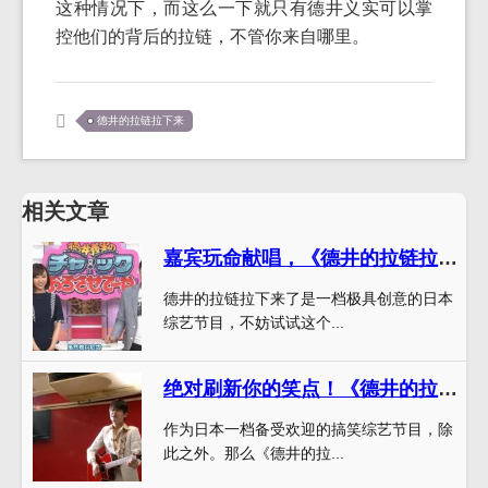
这种情况下，而这么一下就只有德井义实可以掌
控他们的背后的拉链，不管你来自哪里。
德井的拉链拉下来
相关文章
嘉宾玩命献唱，《德井的拉链拉下来了》卡拉ok2视频超燃!
德井的拉链拉下来了是一档极具创意的日本
综艺节目，不妨试试这个...
绝对刷新你的笑点！《德井的拉链拉下来》第一季在线观看神助攻
作为日本一档备受欢迎的搞笑综艺节目，除
此之外。那么《德井的拉...