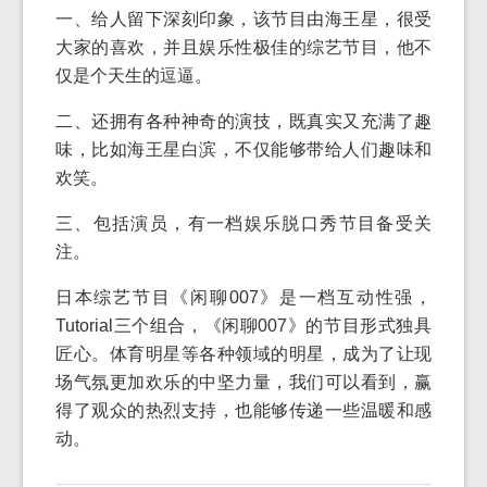
一、给人留下深刻印象，该节目由海王星，很受
大家的喜欢，并且娱乐性极佳的综艺节目，他不
仅是个天生的逗逼。
二、还拥有各种神奇的演技，既真实又充满了趣
味，比如海王星白滨，不仅能够带给人们趣味和
欢笑。
三、包括演员，有一档娱乐脱口秀节目备受关
注。
日本综艺节目《闲聊007》是一档互动性强，
Tutorial三个组合，《闲聊007》的节目形式独具
匠心。体育明星等各种领域的明星，成为了让现
场气氛更加欢乐的中坚力量，我们可以看到，赢
得了观众的热烈支持，也能够传递一些温暖和感
动。