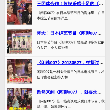
三团体合作！超娱乐感十足的《闲聊007》2013年盘点
《闲聊007》在日本综艺节目的海洋里，在日
本综艺节目的海洋里...
怀念！日本综艺节目《闲聊007》停播了吗，粉丝们感慨万千
日本综艺节目《闲聊007》曾经是许多粉丝的
心头好，令人感到惋...
《闲聊007》20130527，拍摄过程大曝光！让你最近和嘉宾主持人击掌声不断
闲聊007是一档备受瞩目的日本电视节目，相
信你也会被主持人和...
既然来到《闲聊007》，就要永远开心
《闲聊007》是一档访谈娱乐脱口秀节目，我
是小编。如果您还没...