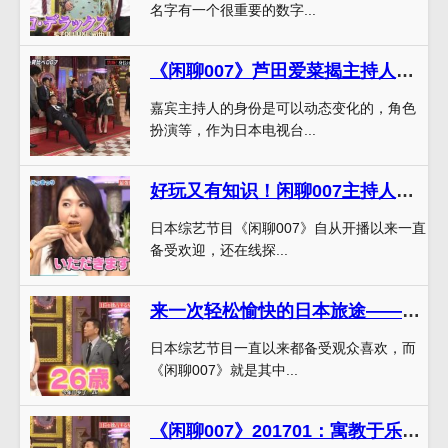
名字有一个很重要的数字...
《闲聊007》芦田爱菜揭主持人幕后功臣，网友纷纷点赞
嘉宾主持人的身份是可以动态变化的，角色
扮演等，作为日本电视台...
好玩又有知识！闲聊007主持人全力以赴探索科技前沿
日本综艺节目《闲聊007》自从开播以来一直
备受欢迎，还在线探...
来一次轻松愉快的日本旅途——《闲聊007》花江夏树的带路之旅
日本综艺节目一直以来都备受观众喜欢，而
《闲聊007》就是其中...
《闲聊007》201701：寓教于乐，让你在欢笑中学到更多知识