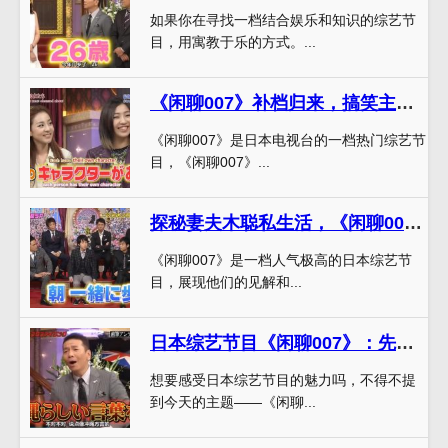
如果你在寻找一档结合娱乐和知识的综艺节
目，用寓教于乐的方式。...
《闲聊007》补档归来，搞笑主持玩转娱乐天地
《闲聊007》是日本电视台的一档热门综艺节
目，《闲聊007》...
探秘妻夫木聪私生活，《闲聊007》全方位揭秘
《闲聊007》是一档人气极高的日本综艺节
目，展现他们的见解和...
日本综艺节目《闲聊007》：先笑再咳嗽，看这些谈话节目就够了
想要感受日本综艺节目的魅力吗，不得不提
到今天的主题——《闲聊...