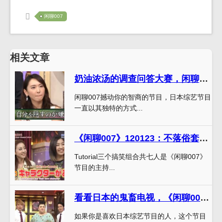
闲聊007
相关文章
奶油浓汤的调查问答大赛，闲聊007撼动你的智商
闲聊007撼动你的智商的节目，日本综艺节目
一直以其独特的方式...
《闲聊007》120123：不落俗套的即兴交谈与企划
Tutorial三个搞笑组合共七人是《闲聊007》
节目的主持...
看看日本的鬼畜电视，《闲聊007》让你笑到喷
如果你是喜欢日本综艺节目的人，这个节目