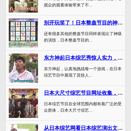
观众的观看体验带来了不...
别开玩笑了！日本整蛊节目的神级演技
还有很多其他的整蛊节目同样表现出了神级
的演技，日本整蛊节目的...
东方神起日本综艺秀惊人实力，快来看看是哪一期好看到爆
东方神起，认真地挑战每一个游戏，在日本
综艺节目中展现了其惊人...
日本大尺寸综艺节目网址收集，让你爱上日本综艺
日本综艺节目在全球范围内都有着广泛的受
众群体，日本大尺寸综艺...
从日本综艺网看日本综艺演出文化的魅力