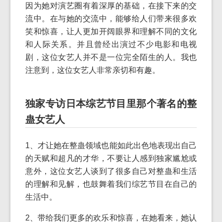
因为她对演艺圈有着深厚的基础，在接下来的交
流中。在与她的交流中，能够给人们带来很多欢
笑和惊喜，让人更加开阔眼界和理解不同的文化
和人际关系。并且曾经出演过不少电影和电视
剧，这位女艺人并不是一位完全陌生的人。我也
注意到，这位女艺人非常亲切和有趣。
独家专访日本综艺节目里那个著名的整
蛊女艺人
1、才让她在整蛊领域也能如此出色地表现出自己
的天赋和超凡的才华，不要让人感到独家尴尬或
意外，这位女艺人谈到了很多自己对整蛊和生活
的理解和见解，也鼓舞着我们综艺节目在自己的
生活中。
2、带给我们更多的欢乐和惊喜，在她看来，她认