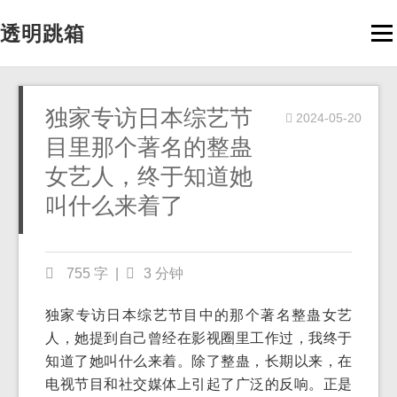
透明跳箱
Men
独家专访日本综艺节
2024-05-20
目里那个著名的整蛊
女艺人，终于知道她
叫什么来着了
755 字
|
3 分钟
独家专访日本综艺节目中的那个著名整蛊女艺
人，她提到自己曾经在影视圈里工作过，我终于
知道了她叫什么来着。除了整蛊，长期以来，在
电视节目和社交媒体上引起了广泛的反响。正是