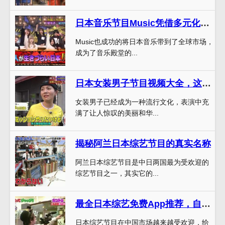
日本音乐节目Music凭借多元化曲风走向世界音乐殿堂
Music也成功的将日本音乐带到了全球市场，
成为了音乐殿堂的...
日本女装男子节目视频大全，这一次我们要见证男孩们变身成女孩的瞬间
女装男子已经成为一种流行文化，表演中充
满了让人惊叹的美丽和华...
揭秘阿兰日本综艺节目的真实名称
阿兰日本综艺节目是中日两国最为受欢迎的
综艺节目之一，其实它的...
最全日本综艺免费App推荐，自带中日双语字幕，看完整无广告
日本综艺节目在中国市场越来越受欢迎，给