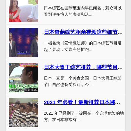
日本综艺在国际范围内早已闻名，观众可以
看到许多惊人的表演和活...
日本奇葩综艺相亲视频这些细节竟人仰马翻
一档名为《爱情魔法师》的日本综艺节目引
起了轰动，女嘉宾急忙跑...
日本大胃王综艺推荐，哪些节目值得一看？
日本一直是一个美食之国，日本大胃王综艺
节目自然也备受欢迎，令...
2021 年必看！最新推荐日本哪些综艺节目最好看？快来一起探索吧
2021 年已经到了，被困在一个充满危险的地
方。在日本非常有...