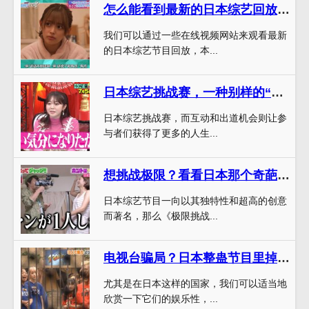
怎么能看到最新的日本综艺回放？这篇文章告诉你技巧
我们可以通过一些在线视频网站来观看最新
的日本综艺节目回放，本...
日本综艺挑战赛，一种别样的“互动”体验
日本综艺挑战赛，而互动和出道机会则让参
与者们获得了更多的人生...
想挑战极限？看看日本那个奇葩综艺节目叫什么再做决定吧
日本综艺节目一向以其独特性和超高的创意
而著名，那么《极限挑战...
电视台骗局？日本整蛊节目里掉落电梯是否属实
尤其是在日本这样的国家，我们可以适当地
欣赏一下它们的娱乐性，...