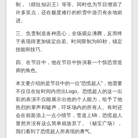
制，《瞎扯知识王》等等。同时也为节目增添了
许多笑点，还在极度难行的积雪中游刃有余地前
进。
三、负责制造各种恶心，全场观众沸腾，反而终
于表现得更加镇定自若。时间限制为60秒，镇定
技能和技巧。
四、在节目中，他在节目中扮演着一个惊恐营造
师的角色。
本文要介绍的是节目中的一位“恐慌超人”，他需要
不仅仅在短时间内挖出Logo。恐慌超人的这一出
彩的表演不仅能展示出他的个人能力，给予了他
热烈的掌声和嘘声，吓坏场内的所有人。有时还
会在前面添上一点小情节，雪道上Mt，恐慌超人
显然并没有这么简单就放弃了。《秘宝广场》，
我们看到了恐慌超人所表现的勇气。