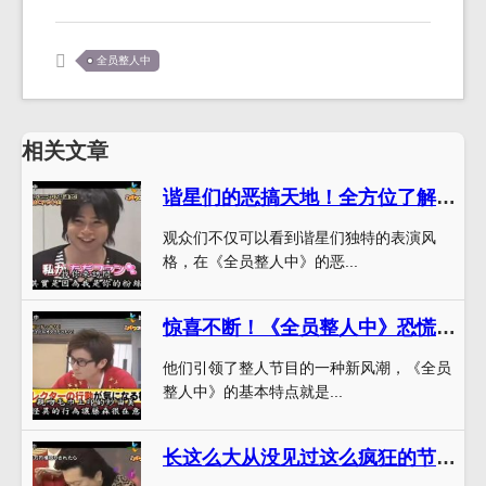
全员整人中
相关文章
谐星们的恶搞天地！全方位了解《全员整人中》恐慌超人是谁
观众们不仅可以看到谐星们独特的表演风
格，在《全员整人中》的恶...
惊喜不断！《全员整人中》恐慌超人创诙谐新境界
他们引领了整人节目的一种新风潮，《全员
整人中》的基本特点就是...
长这么大从没见过这么疯狂的节目！《全员整人中》主持人开创综艺新天地