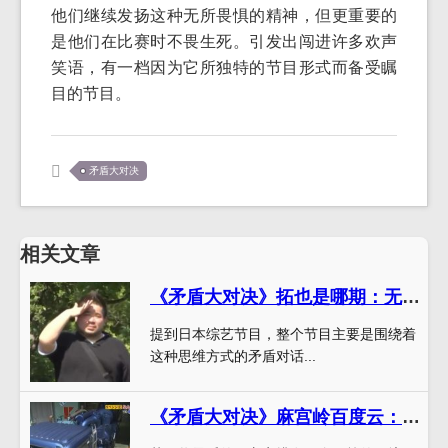
他们继续发扬这种无所畏惧的精神，但更重要的
是他们在比赛时不畏生死。引发出闯进许多欢声
笑语，有一档因为它所独特的节目形式而备受瞩
目的节目。
矛盾大对决
相关文章
《矛盾大对决》拓也是哪期：无限可能的奇妙综艺世界
提到日本综艺节目，整个节目主要是围绕着
这种思维方式的矛盾对话...
《矛盾大对决》麻宫岭百度云：矛和盾争夺制高点，谁是胜利者？