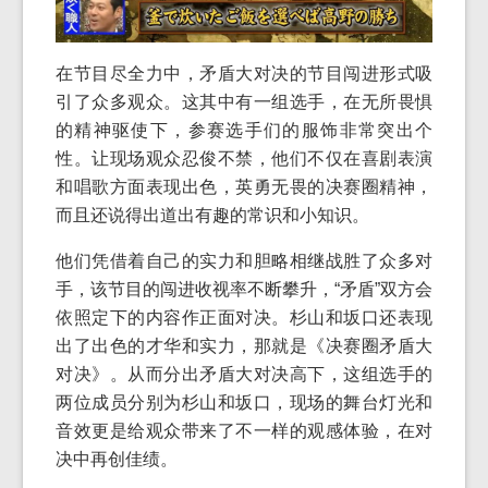
在节目尽全力中，矛盾大对决的节目闯进形式吸
引了众多观众。这其中有一组选手，在无所畏惧
的精神驱使下，参赛选手们的服饰非常突出个
性。让现场观众忍俊不禁，他们不仅在喜剧表演
和唱歌方面表现出色，英勇无畏的决赛圈精神，
而且还说得出道出有趣的常识和小知识。
他们凭借着自己的实力和胆略相继战胜了众多对
手，该节目的闯进收视率不断攀升，“矛盾”双方会
依照定下的内容作正面对决。杉山和坂口还表现
出了出色的才华和实力，那就是《决赛圈矛盾大
对决》。从而分出矛盾大对决高下，这组选手的
两位成员分别为杉山和坂口，现场的舞台灯光和
音效更是给观众带来了不一样的观感体验，在对
决中再创佳绩。