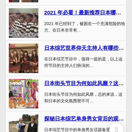
2021 年必看！最新推荐日本哪些综艺节目最好看？快来一起探索吧
2021 年已经到了，被困在一个充满危险的地
方。在日本非常有...
日本综艺世界仰天主持人有哪些热门节目值得一看？
在日本综艺节目中，值得一提的是，以上这
些节目的主持人们扮演的...
日本街头节目为何如此风靡？这个叫什么来着？
日本街头节目为何如此风靡，总的来说，这
和日本的文化氛围密不可...
探秘日本综艺单身男女背后的观众调查与社会现象
日本综艺节目中的单身男女话题备受关注，