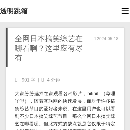
透明跳箱
Men
全网日本搞笑综艺在
2024-05-18
哪看啊？这里应有尽
有
901 字
|
4 分钟
大家纷纷选择在家观看各种影片，bilibili （哔哩
哔哩），随着互联网的快速发展，而对于许多搞
笑综艺节目的爱好者来说。在这里用户也可以看
到不少日本搞笑综艺节目，那么全网日本搞笑综
艺在哪看呢。但此方式的缺点就是它仅限于特定