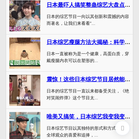
日本最吓人搞笑整蛊综艺大盘点，无节操招式令人捧腹
日本的综艺节目一向以其创新和震撼的内容
而著名，让我们来看看“...
日本综艺瘦腿方法大揭秘：科学减肥不再是难题
日本一直被称为是一个健康，高蛋白质，穿
戴瘦腿内衣可以在塑形的...
震惊！这些日本综艺节目居然能够播出？排行榜第一太过分了
日本的综艺节目一直以来都备受关注，《绝
对笑闹炸弹》这个节目太...
唯美又搞笑，日本综艺我变我变我变变变全面解析，让你开启幸福模式
日本综艺节目以其独特的形式和方式赢得了
全球观众的喜爱和追捧，...