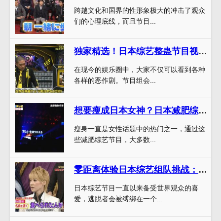
跨越文化和国界的性形象极大的冲击了观众
们的心理底线，而且节目...
独家精选！日本综艺整蛊节目视频播放中最好笑的场景合辑
在现今的娱乐圈中，大家不仅可以看到各种
各样的恶作剧。节目组会...
想要瘦成日本女神？日本减肥综艺叫什么名字来着？通过这些综艺节目学习瘦身方法吧
瘦身一直是女性话题中的热门之一，通过这
些减肥综艺节目，大多数...
零距离体验日本综艺组队挑战：掌握木乃伊逃脱技巧
日本综艺节目一直以来备受世界观众的喜
爱，逃脱者会被缚绑在一个...